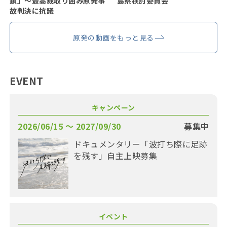
鎖」〜最高裁取り囲み原発事
島県検討委員会
故判決に抗議
原発の動画をもっと見る
EVENT
キャンペーン
2026/06/15 〜 2027/09/30
募集中
ドキュメンタリー「波打ち際に足跡
を残す」自主上映募集
イベント