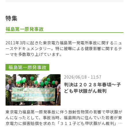
特集
福島第一原発事故
2011年3月に起きた東京電力福島第一発電所事故に関するニュ
ースやドキュメンタリー。特に被曝による健康影響に関するテ
ーマを多数取り上げています。
福島第一原発事故
2026/06/18 - 11:57
判決は２０２８年春頃〜子
ども甲状腺がん裁判
東京電力福島第一原発事故に伴う放射性物質の影響で甲状腺が
んになったとして、事故当時、福島県内に住んでいた若者が東
京電力に損害賠償を求めた「３１１子ども甲状腺がん裁判」の