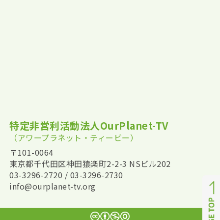
特定非営利活動法人OurPlanet-TV
（アワープラネット・ティービー）
〒101-0064
東京都千代田区神田猿楽町2-2-3 NSビル202
03-3296-2720 / 03-3296-2730
info@ourplanet-tv.org