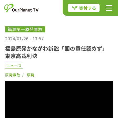
寄付する
福島第一原発事故
2024/01/26 - 13:57
福島原発かながわ訴訟「国の責任認めず」
東京高裁判決
ニュース
原発事故
原発