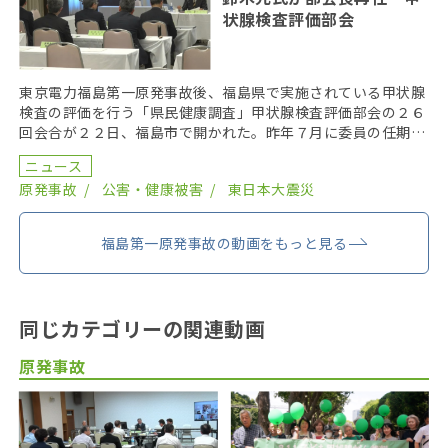
状腺検査評価部会
東京電力福島第一原発事故後、福島県で実施されている甲状腺
検査の評価を行う「県民健康調査」甲状腺検査評価部会の２６
回会合が２２日、福島市で開かれた。昨年７月に委員の任期を
終え、委員が改選されてから初の開催となり、鈴木元保内 […]
ニュース
原発事故
公害・健康被害
東日本大震災
福島第一原発事故の動画をもっと見る
同じカテゴリーの関連動画
原発事故