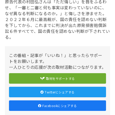
原告代表の村田弘さんは「ただ悔しい」を唇をふるわ
せ、「一審と二審と何も事実は変わっていないのに、
なぜ異なる判断になるのか。」と悔しさを滲ませた。
２０２２年６月に最高裁が、国の責任を認めない判断
を下してから、これまでに判決が出た原発損害賠償訴
訟６件すべてで、国の責任を認めない判断が下されてい
る。
この番組・記事が「いいね！」と思ったらサポー
トをお願いします。
一人ひとりの応援が次の取材活動につながります。
取材をサポートする
Twitterにシェアする
Facebookにシェアする