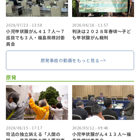
2026/07/23 - 13:58
2026/06/18 - 11:57
小児甲状腺がん４１７人〜７
判決は２０２８年春頃〜子ど
巡目でも３人・福島県検討委
も甲状腺がん裁判
員会
原発事故の動画をもっと見る
原発
2026/06/15 - 17:17
2026/05/12 - 09:46
司法の独立訴える「人間の
小児甲状腺がん４１３人〜福