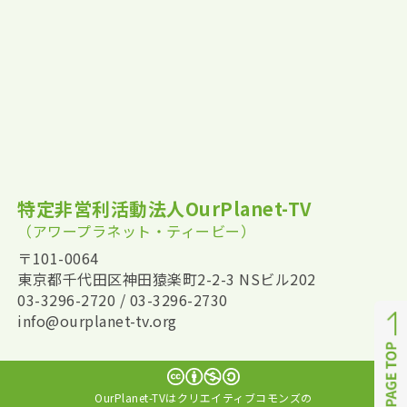
特定非営利活動法人OurPlanet-TV
（アワープラネット・ティービー）
〒101-0064
東京都千代田区神田猿楽町2-2-3 NSビル202
03-3296-2720 / 03-3296-2730
info@ourplanet-tv.org
OurPlanet-TVはクリエイティブコモンズの