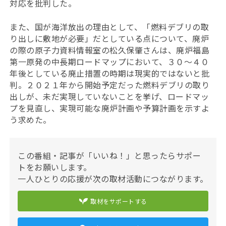
対応を批判した。
また、国が海洋放出の理由として、「燃料デブリの取
り出しに敷地が必要」だとしている点について、廃炉
の際の原子力資料情報室の松久保肇さんは、廃炉福島
第一原発の中長期ロードマップにおいて、３０～４０
年後としている廃止措置の時期は現実的ではないと批
判。２０２１年から開始予定だった燃料デブリの取り
出しが、未だ実現していないことを挙げ、ロードマッ
プを見直し、実現可能な廃炉計画や予算計画を示すよ
う求めた。
この番組・記事が「いいね！」と思ったらサポー
トをお願いします。
一人ひとりの応援が次の取材活動につながります。
取材をサポートする