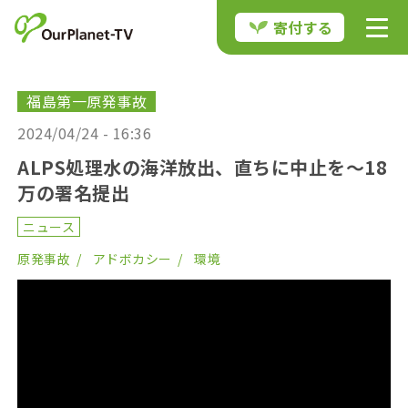
寄付する
福島第一原発事故
2024/04/24 - 16:36
ALPS処理水の海洋放出、直ちに中止を〜18
万の署名提出
ニュース
原発事故
アドボカシー
環境