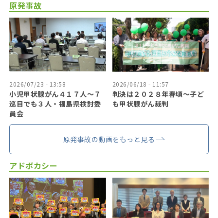
原発事故
2026/07/23 - 13:58
2026/06/18 - 11:57
小児甲状腺がん４１７人〜７
判決は２０２８年春頃〜子ど
巡目でも３人・福島県検討委
も甲状腺がん裁判
員会
原発事故の動画をもっと見る
アドボカシー