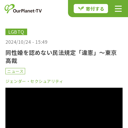
寄付する
LGBTQ
2024/10/24 - 15:49
同性婚を認めない民法規定「違憲」～東京
高裁
ニュース
ジェンダー・セクシュアリティ