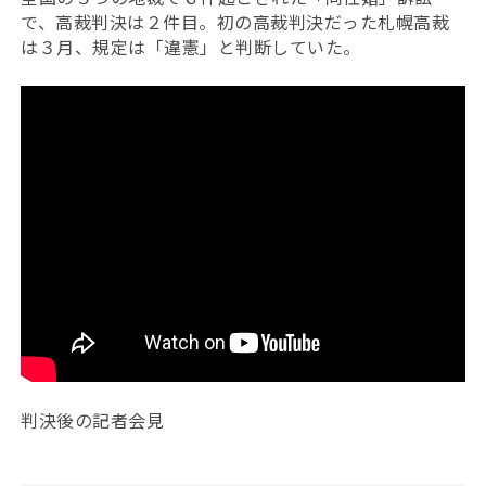
で、高裁判決は２件目。初の高裁判決だった札幌高裁
は３月、規定は「違憲」と判断していた。
判決後の記者会見