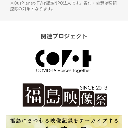
※OurPlanet-TVは認定NPO法人です。寄付・会費は税額
控除の対象となります。
関連プロジェクト