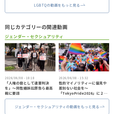
LGBTQの動画をもっと見る
同じカテゴリーの関連動画
ジェンダー・セクシュアリティ
2026/06/08 - 18:18
2026/06/08 - 15:32
「人権の砦として違憲判決
性的マイノリティーに偏見や
を」〜同性婚訴訟原告ら最高
差別ない社会を〜
裁に要請
「TokyoPride2026」に２７
万人
ジェンダー・セクシュアリティの動画をもっと見る