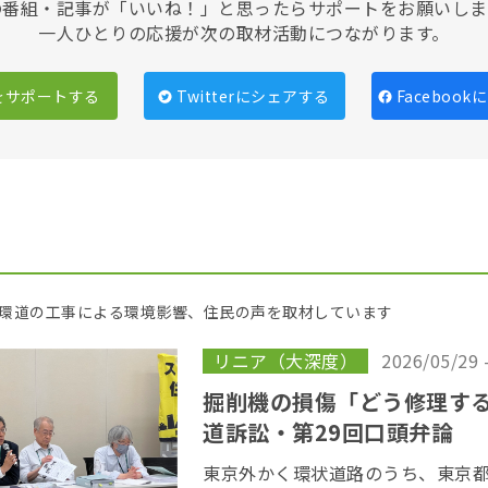
の番組・記事が「いいね！」と思ったらサポートをお願いしま
一人ひとりの応援が次の取材活動につながります。
をサポートする
Twitterにシェアする
Faceboo
環道の工事による環境影響、住民の声を取材しています
リニア（大深度）
2026/05/29 
掘削機の損傷「どう修理す
道訴訟・第29回口頭弁論
東京外かく環状道路のうち、東京