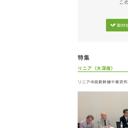
こ
取材
特集
リニア（大深度）
リニア中央新幹線や東京外