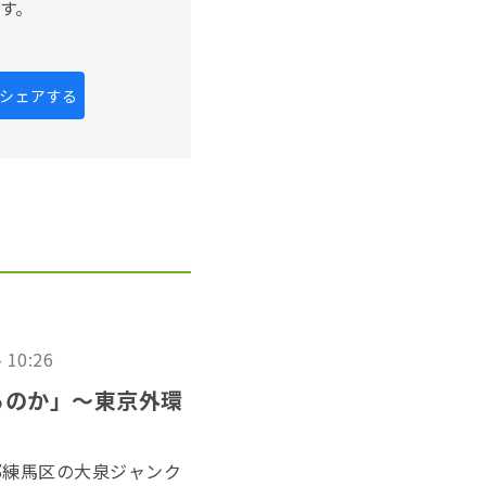
す。
kにシェアする
- 10:26
るのか」〜東京外環
都練馬区の大泉ジャンク