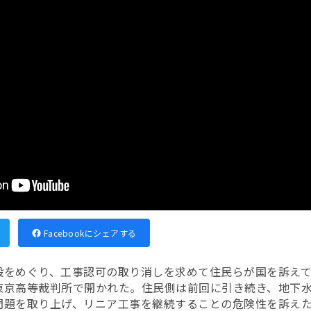
Facebookにシェアする
設をめぐり、工事認可の取り消しを求めて住民らが国を訴え
東京高等裁判所で開かれた。
住民側は前回に引き続き、地下
問題を取り上げ、リニア工事を継続することの危険性を訴え