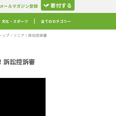
寄付する
メールマガジン登録
文化・スポーツ
全てのカテゴリー
トップ・リニア！訴訟控訴審
！訴訟控訴審