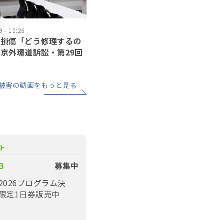
 - 10:26
の損傷「どう修理するの
京外環道訴訟・第29回
論
被害の動画をもっと見る
ト
3
募集中
2026プログラム決
限定1日券販売中