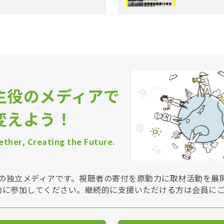
主役のメディアで
変えよう！
ther, Creating the Future.
Vは非営利の独立メディアです。視聴者の寄付を原動力に取材活動を
動に参加してください。継続的に支援いただける方は会員に