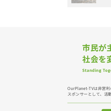
市民が
社会を
Standing Toge
OurPlanet-T
スポンサーとして、活