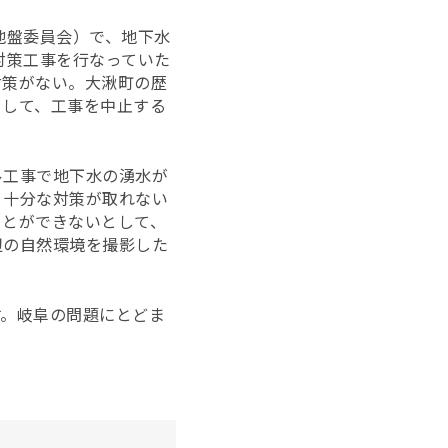
地盤委員会）で、
地下水
対策工事を行なっていた
対策がない。大湫町の歴
として、工事を中止する
ル工事で地下水の湧水が
。十分な対策が取れない
ことができないとして、
辺の自然環境を撮影した
す。岐阜の問題にとどま