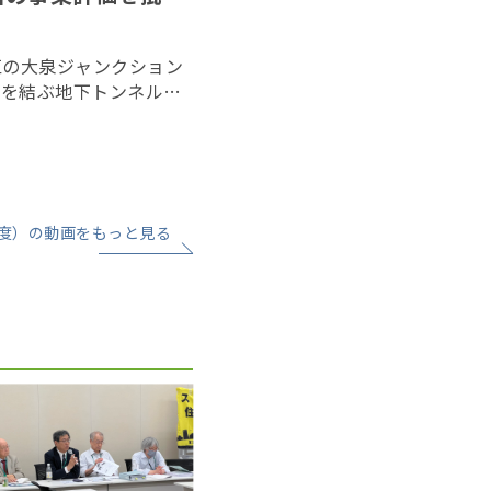
区の大泉ジャンクション
路を結ぶ地下トンネル工
民らが事業認可処分の取
回口頭弁論が１７日、東
度）の動画をもっと見る