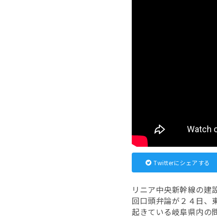
Twitterにシェアする
リニア中央新幹線の建
回口頭弁論が２４日、
起きている岐阜県内の