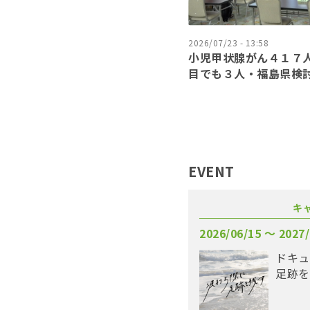
2026/07/23 - 13:58
小児甲状腺がん４１７
目でも３人・福島県検
EVENT
キ
2026/06/15 〜 2027/
ドキュ
足跡を