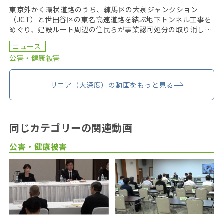
東京外かく環状道路のうち、練馬区の大泉ジャンクション
（JCT）と世田谷区の東名高速道路を結ぶ地下トンネル工事を
めぐり、建設ルート周辺の住民らが事業認可処分の取り消しを
求めている裁判の第２８回口頭弁論が１７日、東京地方裁判
ニュース
[…]
公害・健康被害
リニア（大深度）の動画をもっと見る
同じカテゴリーの関連動画
公害・健康被害