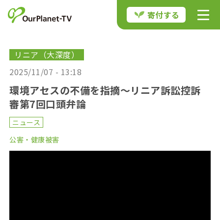
寄付する
リニア（大深度）
2025/11/07 - 13:18
環境アセスの不備を指摘〜リニア訴訟控訴
審第7回口頭弁論
ニュース
公害・健康被害