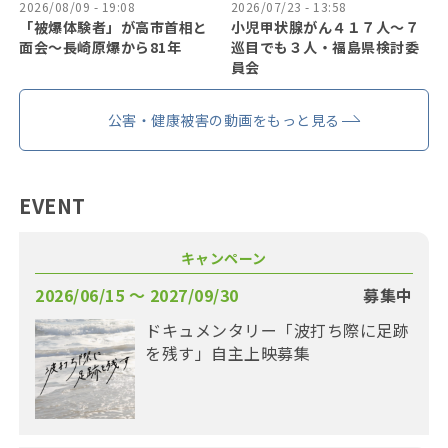
2026/08/09 - 19:08
2026/07/23 - 13:58
「被爆体験者」が高市首相と
小児甲状腺がん４１７人〜７
面会～長崎原爆から81年
巡目でも３人・福島県検討委
員会
公害・健康被害の動画をもっと見る
EVENT
キャンペーン
2026/06/15 〜 2027/09/30
募集中
ドキュメンタリー「波打ち際に足跡
を残す」自主上映募集