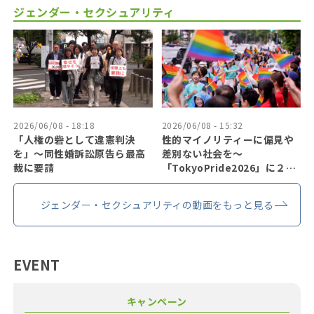
ジェンダー・セクシュアリティ
2026/06/08 - 18:18
2026/06/08 - 15:32
「人権の砦として違憲判決
性的マイノリティーに偏見や
を」〜同性婚訴訟原告ら最高
差別ない社会を〜
裁に要請
「TokyoPride2026」に２７
万人
ジェンダー・セクシュアリティの動画をもっと見る
EVENT
キャンペーン