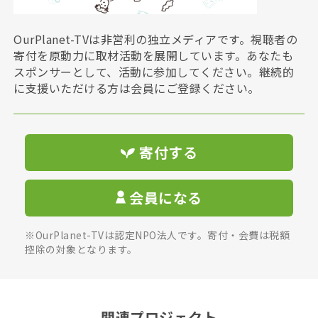
OurPlanet-TVは非営利の独立メディアです。視聴者の
寄付を原動力に取材活動を展開しています。あなたも
スポンサーとして、活動に参加してください。継続的
に支援いただける方は会員にご登録ください。
寄付する
会員になる
※OurPlanet-TVは認定NPO法人です。寄付・会費は税額
控除の対象となります。
関連プロジェクト