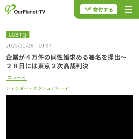
寄付する
LGBTQ
2025/11/28 - 10:07
企業が４万件の同性婚求める署名を提出〜
２８日には東京２次高裁判決
ニュース
ジェンダー・セクシュアリティ