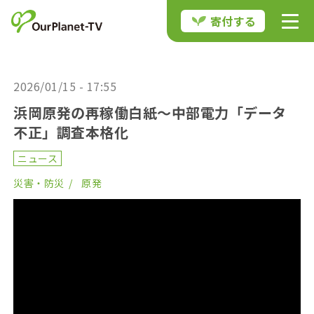
寄付する
2026/01/15 - 17:55
浜岡原発の再稼働白紙～中部電力「データ
不正」調査本格化
ニュース
災害・防災
原発