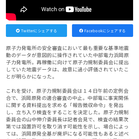
Twitterにシェアする
Facebookにシェアする
原子力発電所の安全審査において最も重要な基準地震
動のデータが意図的に操作されていた中部電力浜岡原
子力発電所。再稼働に向けて原子力規制委員会に提出
していた地震データは、故意に過小評価されていたこ
とが明らかになった。
これを受け、原子力規制委員会は１４日午前の定例会
合で、浜岡原発の適合審査の中止。中部電に事実関係
に関する資料提出を求める「報告徴収命令」を発出
し、立ち入り検査をすることを決定した。原子力規制
委員会の山中伸介委員長は記者会見で、検査の結果次
第では設置許可を取り消す可能性を示し、場合によっ
ては、浜岡原発全基が廃炉になる可能性もあると述べ