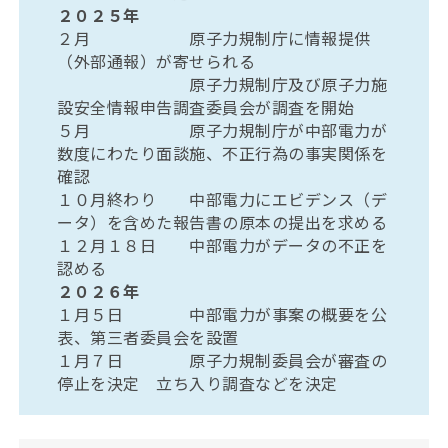
２０２５年
２月 原子力規制庁に情報提供
（外部通報）が寄せられる
原子力規制庁及び原子力施
設安全情報申告調査委員会が調査を開始
５月 原子力規制庁が中部電力が
数度にわたり面談施、不正行為の事実関係を
確認
１０月終わり 中部電力にエビデンス（デ
ータ）を含めた報告書の原本の提出を求める
１２月１８日 中部電力がデータの不正を
認める
２０２６年
１月５日 中部電力が事案の概要を公
表、第三者委員会を設置
１月７日 原子力規制委員会が審査の
停止を決定 立ち入り調査などを決定