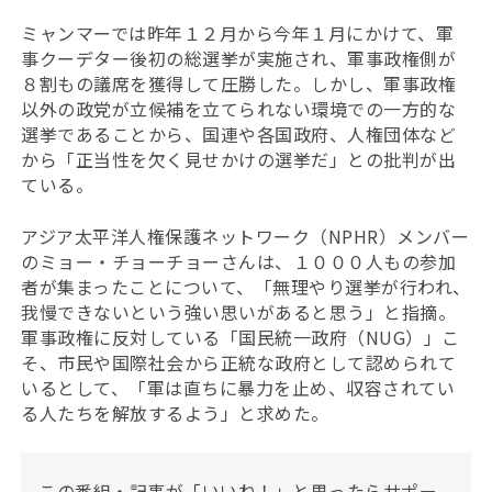
ミャンマーでは昨年１２月から今年１月にかけて、
軍
事クーデター後初の総選挙が実施され、軍事政権側が
８割もの議席を獲得して圧勝した。しかし、軍事政権
以外の政党が立候補を立てられない環境での一方的な
選挙であることから、国連や各国政府、人権団体など
から「正当性を欠く見せかけの選挙だ」との批判が出
ている。
アジア太平洋人権保護ネットワーク（
NPHR）メンバー
のミョー・チョーチョーさんは、１０００人もの参加
者が集まったことについて、「無理やり選挙が行われ、
我慢できないという強い思いがあると思う」と指摘。
軍事政権に反対している「国民統一政府（NUG）」こ
そ、市民や国際社会から正統な政府として認められて
いるとして、
「軍は直ちに暴力を止め、収容されてい
る人たちを解放するよう」と求めた。
この番組・記事が「いいね！」と思ったらサポー