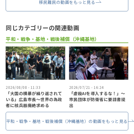
移民難民の動画をもっと見る
同じカテゴリーの関連動画
平和・戦争・基地・戦後補償（沖縄基地）
2026/08/08 - 11:33
2026/07/21 - 16:24
「大国の横暴が繰り返されて
「虐殺AIを導入するな！」〜
いる」広島市長〜世界の為政
市民団体が防衛省に要請書提
者に核兵器廃絶求める
出
平和・戦争・基地・戦後補償（沖縄基地）の動画をもっと見る