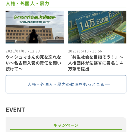
人権・外国人・暴力
2026/07/06 - 12:33
2026/06/19 - 15:56
ウィシュマさんの死を忘れな
「共生社会を目指そう！」〜
い〜名古屋入管の責任を問い
人権団体が法務省に署名１４
続けて〜
万筆を提出
人権・外国人・暴力の動画をもっと見る
EVENT
キャンペーン