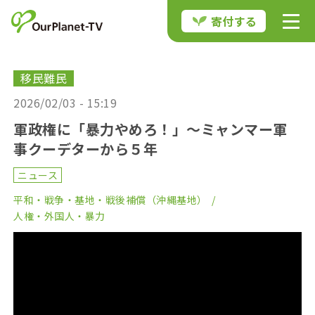
寄付する
移民難民
2026/02/03 - 15:19
軍政権に「暴力やめろ！」〜ミャンマー軍
事クーデターから５年
ニュース
平和・戦争・基地・戦後補償（沖縄基地）
人権・外国人・暴力