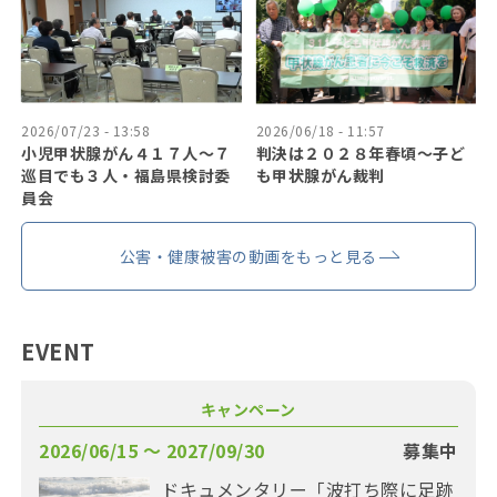
2026/07/23 - 13:58
2026/06/18 - 11:57
小児甲状腺がん４１７人〜７
判決は２０２８年春頃〜子ど
巡目でも３人・福島県検討委
も甲状腺がん裁判
員会
公害・健康被害の動画をもっと見る
EVENT
キャンペーン
2026/06/15 〜 2027/09/30
募集中
ドキュメンタリー「波打ち際に足跡