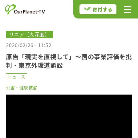
寄付する
リニア（大深度）
2026/02/26 - 11:52
原告「現実を直視して」〜国の事業評価を批
判・東京外環道訴訟
ニュース
公害・健康被害