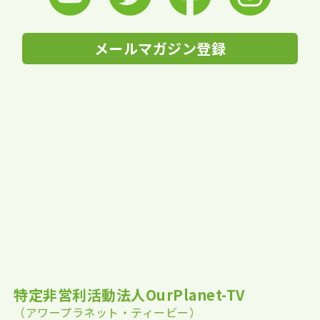
メールマガジン登録
特定非営利活動法人OurPlanet-TV
（アワープラネット・ティービー）