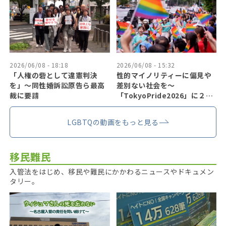
2026/06/08 - 18:18
2026/06/08 - 15:32
「人権の砦として違憲判決
性的マイノリティーに偏見や
を」〜同性婚訴訟原告ら最高
差別ない社会を〜
裁に要請
「TokyoPride2026」に２７
万人
LGBTQの動画をもっと見る
移民難民
入管法をはじめ、移民や難民にかかわるニュースやドキュメン
タリー。