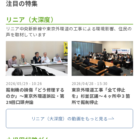
注目の特集
リニア（大深度）
リニア中央新幹線や東京外環道の工事による環境影響、住民の
声を取材しています
2026/05/29 - 10:26
2026/04/28 - 15:30
掘削機の損傷「どう修理する
東京外環道工事「全て停止
のか」〜東京外環道訴訟・第
を」杉並区議〜４ヶ所中３箇
29回口頭弁論
所で掘削停止
リニア（大深度）の動画をもっと見る