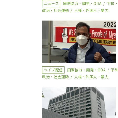
ニュース
国際協力・開発・ODA
平和
政治・社会運動
人権・外国人・暴力
ライブ配信
国際協力・開発・ODA
平
政治・社会運動
人権・外国人・暴力