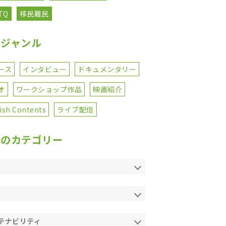
TQ
移民難民
事ジャンル
ース
インタビュー
ドキュメンタリー
オ
ワークショップ作品
映画紹介
ish Contents
ライブ配信
てのカテゴリー
テナビリティ