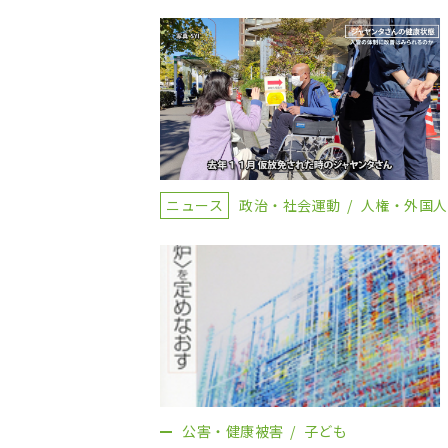
ニュース
政治・社会運動
人権・外国人
公害・健康被害
子ども