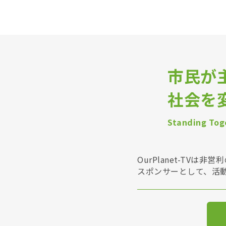
市民が
社会を
Standing Toge
OurPlanet-T
スポンサーとして、活