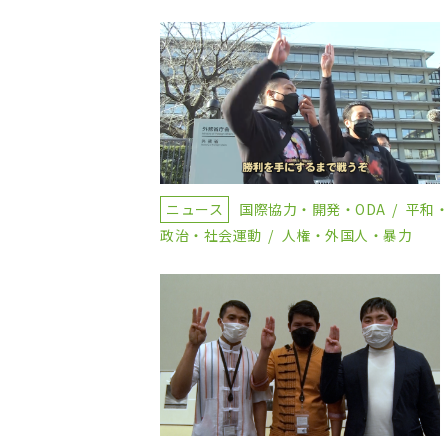
ニュース
国際協力・開発・ODA
平和
政治・社会運動
人権・外国人・暴力