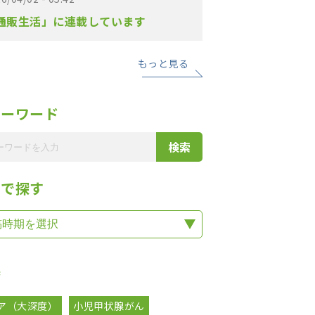
通販生活」に連載しています
もっと見る
リーワード
期で探す
集
ア（大深度）
小児甲状腺がん