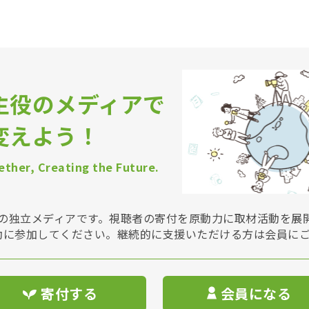
主役のメディアで
変えよう！
ther, Creating the Future.
Vは非営利の独立メディアです。視聴者の寄付を原動力に取材活動を
動に参加してください。継続的に支援いただける方は会員に
寄付する
会員になる