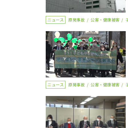
ニュース
原発事故
公害・健康被害
ニュース
原発事故
公害・健康被害