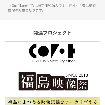
※OurPlanet-TVは認定NPO法人です。寄付・会費は税額
控除の対象となります。
関連プロジェクト