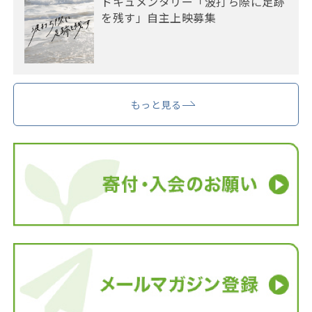
ドキュメンタリー「波打ち際に足跡
を残す」自主上映募集
もっと見る