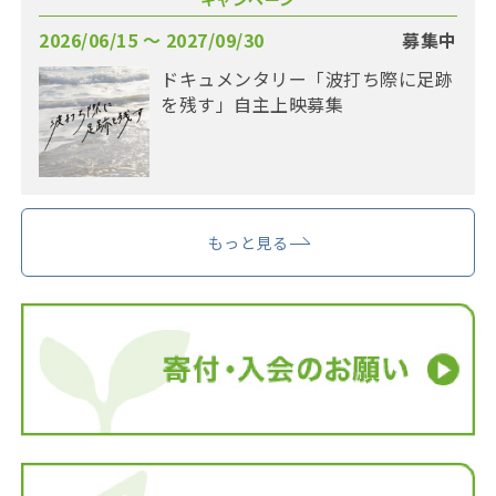
2026/06/15 〜 2027/09/30
募集中
ドキュメンタリー「波打ち際に足跡
を残す」自主上映募集
もっと見る