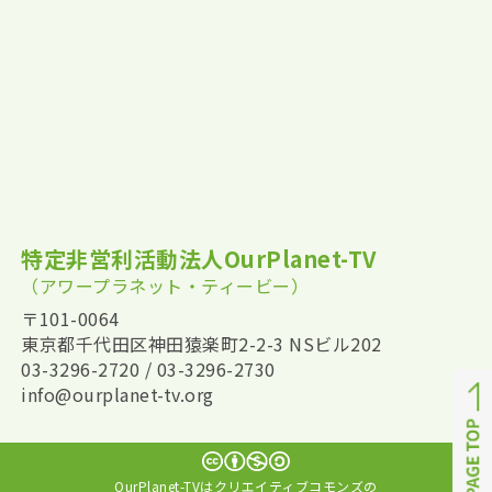
特定非営利活動法人OurPlanet-TV
（アワープラネット・ティービー）
〒101-0064
東京都千代田区神田猿楽町2-2-3 NSビル202
03-3296-2720 / 03-3296-2730
info@ourplanet-tv.org
OurPlanet-TVはクリエイティブコモンズの