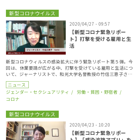
新型コロナウイルス
2020/04/27 - 09:57
【新型コロナ緊急リポー
ト】打撃を受ける雇用と生
活
新型コロナウィルスの感染拡大に伴う緊急リポート第５弾。今
回は、休業要請が広がる中、打撃を受けている雇用と生活につ
いて、ジャーナリストで、和光大学名誉教授の竹信三恵子さん
にお話を伺う。 非正規雇用の女性から全職種に影響 労 […]
ニュース
ジェンダー・セクシュアリティ
労働・貧困・野宿者
コロナ
新型コロナウイルス
2020/04/23 - 10:20
【新型コロナ緊急リポー
ト】「感染追跡アプリ」を