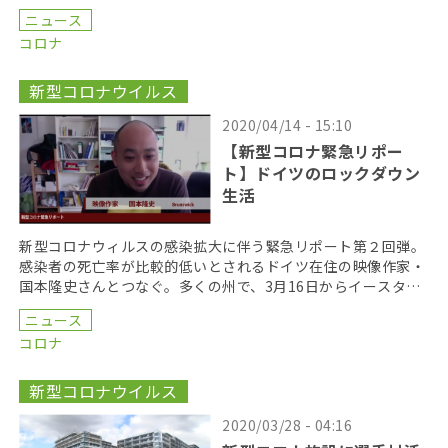
ニュージーランドは、20日現在で感染者数1440人 […]
ニュース
コロナ
新型コロナウイルス
2020/04/14 - 15:10
【新型コロナ緊急リポー
ト】ドイツのロックダウン
生活
新型コロナウィルスの感染拡大に伴う緊急リポート第２回弾。
感染者の死亡率が比較的低いとされるドイツ在住の映像作家・
国本隆史さんとつなぐ。多くの州で、3月16日からイースター
休暇終了の４月19日までの予定でロックダウン（外出 […]
ニュース
コロナ
新型コロナウイルス
2020/03/28 - 04:16