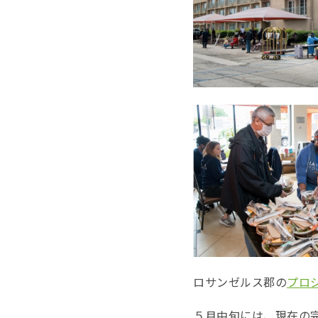
ロサンゼルス郡の
プロ
５月中旬には、現在の