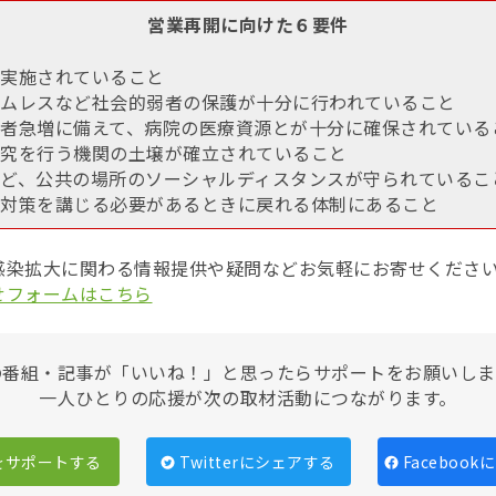
営業再開に向けた６要件
実施されていること
ムレスなど社会的弱者の保護が十分に行われていること
者急増に備えて、病院の医療資源とが十分に確保されている
究を行う機関の土壌が確立されていること
ど、公共の場所のソーシャルディスタンスが守られているこ
対策を講じる必要があるときに戻れる体制にあること
感染拡大に関わる情報提供や疑問などお気軽にお寄せくださ
せフォームはこちら
の番組・記事が「いいね！」と思ったらサポートをお願いしま
一人ひとりの応援が次の取材活動につながります。
をサポートする
Twitterにシェアする
Faceboo