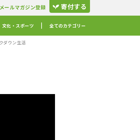
寄付する
メールマガジン登録
文化・スポーツ
全てのカテゴリー
クダウン生活