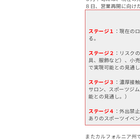
８日、営業再開に向け
ステージ１
：現在のロ
る。
ステージ２
：リスクの
具、服飾など）、小売
で実現可能との見通し
ステージ３
：濃厚接触
サロン、スポーツジム
能との見通し。）
ステージ４
：外出禁止
ありのスポーツイベン
またカルフォルニア州