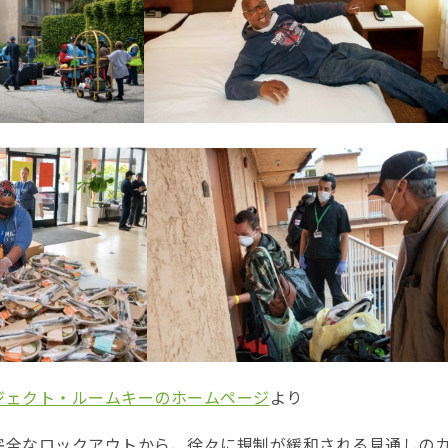
ジェクト・ルームキーのホームページ
より
完全なロックアウトから、徐々に規制が緩和される見通しの