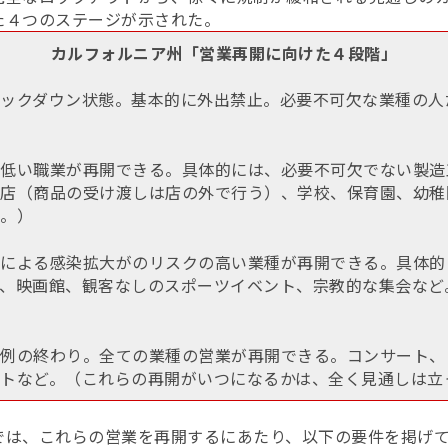
た４つのステージが示された。
カルフォルニア州「営業再開に向けた４段階」
ックダウン状態。基本的に外出禁止。必要不可欠な業種の人
低い職業が再開できる。具体的には、必要不可欠でない製造
店（商品の受け渡しは店の外で行う）、学校、保育園、幼稚
。）
による感染拡大がのリスクの高い業種が再開できる。具体的
、映画館、観客なしのスポーツイベント、宗教的な集会など
例の終わり。全ての業種の営業が再開できる。コンサート、
トなど。（これらの再開がいつになるかは、全く見通しは立
では、これらの営業を再開するにあたり、以下の要件を掲げ