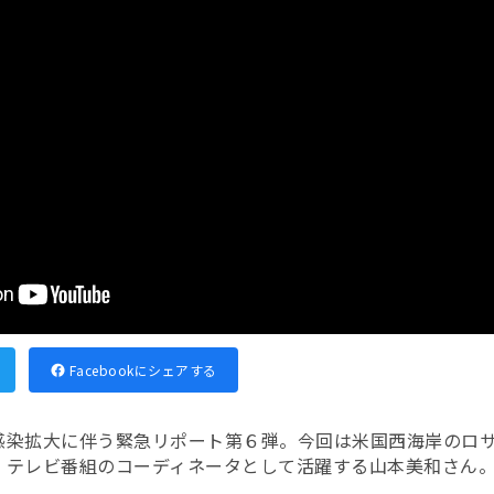
Facebookにシェアする
感染拡大に伴う緊急リポート第６弾。今回は米国西海岸のロ
、テレビ番組のコーディネータとして活躍する山本美和さん