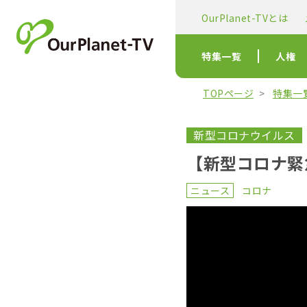
OurPlanet-TVとは
特集一覧
人権
TOPページ
特集一
新型コロナウイルス
【新型コロナ緊
ニュース
コロナ