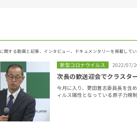
に関する動画と記事、インタビュー、ドキュメンタリーを掲載してい
新型コロナウイルス
2022/07/2
次長の歓送迎会でクラスタ
今月に入り、更田豊志委員長を含
ィルス陽性となっている原子力規
京都内の飲食店で職員２８人が参
いたことが分かった。７月８日は
た日のあたる […]