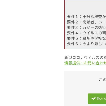
要件１：十分な検査が
要件２：高齢者、ホー
要件３：万が一の感染
要件４：ウイルスの研
要件５：職場や学校な
要件６：今より厳しい
新型コロナウィルスの
情報提供・お問い合わ
こ
取材