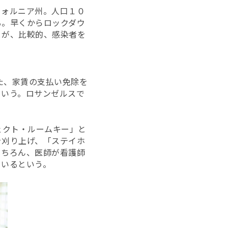
フォルニア州。人口１０
る。早くからロックダウ
とが、比較的、感染者を
また、家賃の支払い免除を
たという。ロサンゼルスで
。
ェクト・ルームキー」と
を刈り上げ、「ステイホ
もちろん、医師が看護師
ているという。