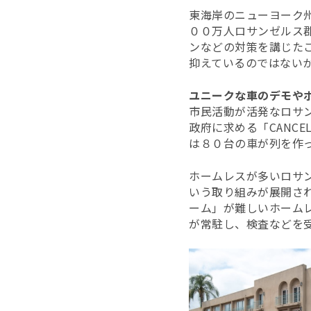
東海岸のニューヨーク
００万人ロサンゼルス
ンなどの対策を講じた
抑えているのではない
ユニークな車のデモや
市民活動が活発なロサン
政府に求める「CANCE
は８０台の車が列を作
ホームレスが多いロサ
いう取り組みが展開さ
ーム」が難しいホーム
が常駐し、検査などを