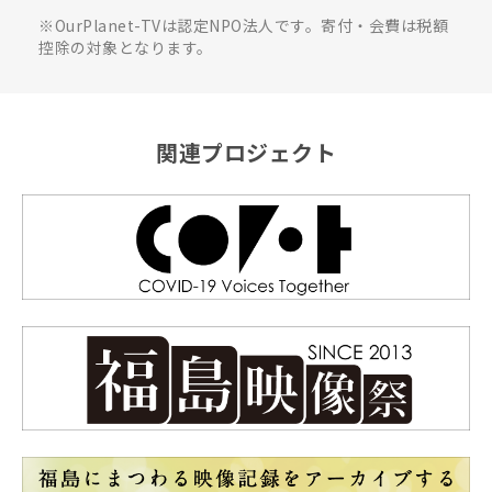
※OurPlanet-TVは認定NPO法人です。寄付・会費は税額
控除の対象となります。
関連プロジェクト