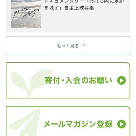
ドキュメンタリー「波打ち際に足跡
を残す」自主上映募集
もっと見る