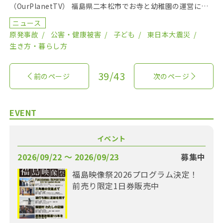
（OurPlanetTV） 福島県二本松市でお寺と幼稚園の運営に携
わる佐々木るりさん。 ５人の子どもの母親とし […]
ニュース
原発事故
公害・健康被害
子ども
東日本大震災
生き方・暮らし方
39/43
前のページ
次のページ
EVENT
イベント
2026/09/22 〜 2026/09/23
募集中
福島映像祭2026プログラム決定！
前売り限定1日券販売中