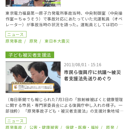
東京電力福島第一原子力発電所事故当時、中央制御室（中央操
作室＝ちゅうそう）で事故対応にあたっていた元運転員（オペ
レーター）が事故当時の状況を語った。運転員としては初の証
言となる。 今回インタビューに応えたのは、事故当時、 […]
ニュース
原発事故
原発
東日本大震災
子ども被災者支援法
2013/08/01 - 15:16
市民ら復興庁に抗議〜被災
者支援法先送りめぐり
（毎日新聞でも報じられた7月3日の「放射線被ばくと健康管理
に関する市民・専門家委員会による復興庁申し入れの様子。一
部抜粋） 「原発事故子ども・被災者支援法」の支援対象地域づ
くりに関連し、復興庁は今年３月、策定に関する責任 […]
ニュース
原発事故
公害・健康被害
保健・医療・福祉
原発