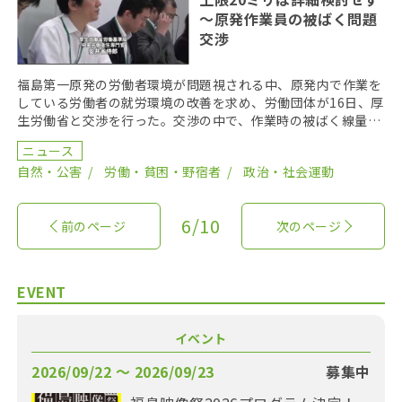
～原発作業員の被ばく問題
交渉
福島第一原発の労働者環境が問題視される中、原発内で作業を
している労働者の就労環境の改善を求め、労働団体が16日、厚
生労働省と交渉を行った。交渉の中で、作業時の被ばく線量を
１００ミリシーベルトから２５０ミリシーベルトに引き […]
ニュース
自然・公害
労働・貧困・野宿者
政治・社会運動
6/10
前のページ
次のページ
EVENT
イベント
2026/09/22 〜 2026/09/23
募集中