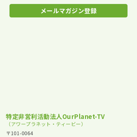
メールマガジン登録
特定非営利活動法人OurPlanet-TV
（アワープラネット・ティービー）
〒101-0064