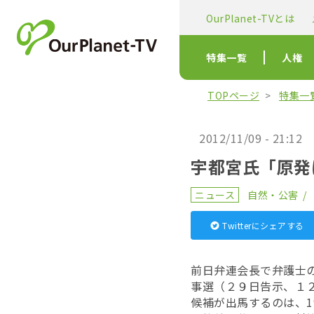
OurPlanet-TVとは
特集一覧
人権
TOPページ
特集一
2012/11/09 - 21:12
宇都宮氏「原発
ニュース
自然・公害
Twitterにシェアする
前日弁連会長で弁護士
事選（２９日告示、１
候補が出馬するのは、1