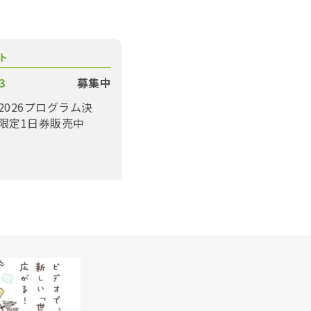
ト
3
募集中
2026プログラム決
限定1日券販売中