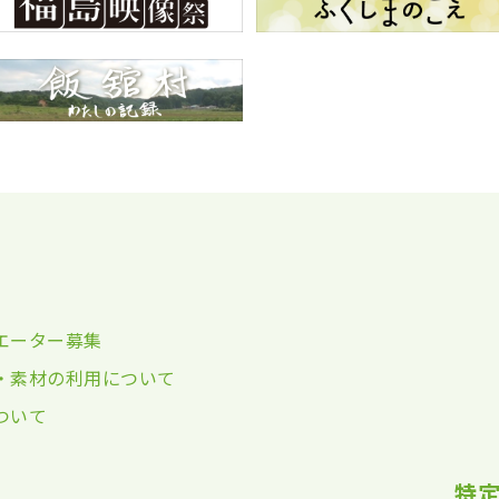
エーター募集
・素材の利用について
ついて
特定