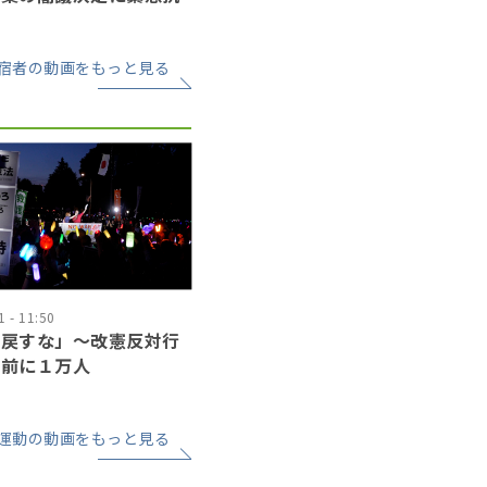
宿者の動画をもっと見る
 - 11:50
に戻すな」〜改憲反対行
会前に１万人
運動の動画をもっと見る