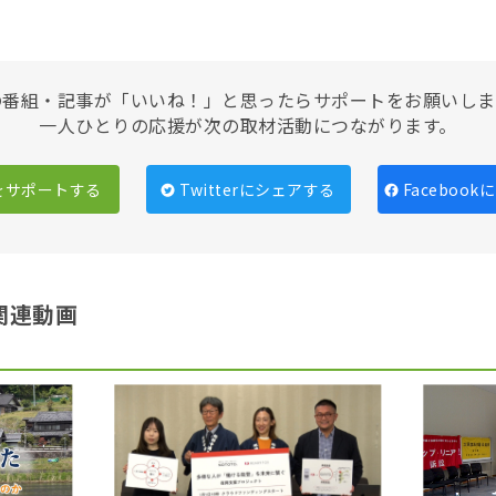
の番組・記事が「いいね！」と思ったらサポートをお願いしま
一人ひとりの応援が次の取材活動につながります。
をサポートする
Twitterにシェアする
Faceboo
関連動画