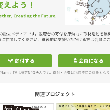
変えよう！
ther, Creating the Future.
Vは非営利の独立メディアです。視聴者の寄付を原動力に取材活動を
動に参加してください。継続的に支援いただける方は会員に
寄付する
会員になる
rPlanet-TVは認定NPO法人です。寄付・会費は税額控除の対象とな
関連プロジェクト