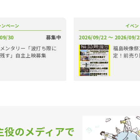
ャンペーン
イベン
09/30
募集中
2026/09/22 〜 2026/09/2
メンタリー「波打ち際に
福島映像祭
残す」自主上映募集
定！前売り
主役のメディアで