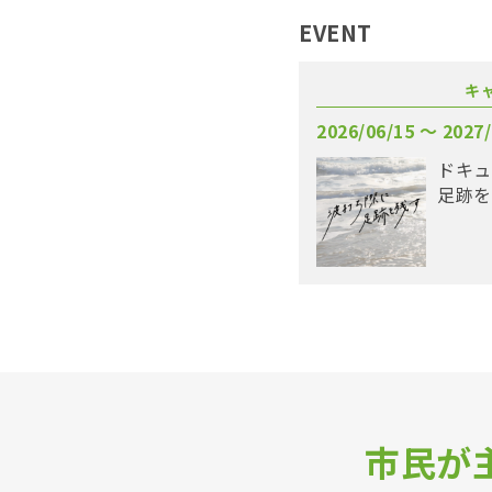
EVENT
キ
2026/06/15 〜 2027/
ドキュ
足跡を
市民が