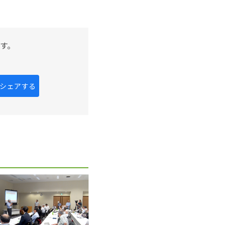
す。
kにシェアする