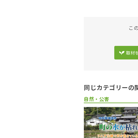
こ
取材
同じカテゴリーの
自然・公害