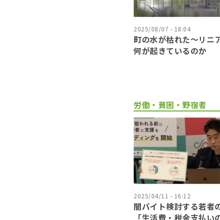
2025/08/07 - 18:04
町の水が枯れた～リニ
何が起きているのか
労働・貧困・野宿者
2025/04/11 - 16:12
闇バイト検討する若者
「生活費・税金支払い