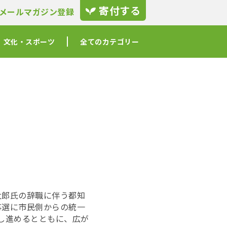
寄付する
メールマガジン登録
文化・スポーツ
全てのカテゴリー
太郎氏の辞職に伴う都知
事選に市民側からの統一
推し進めるとともに、広が