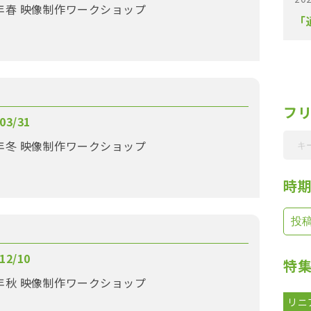
【受講生募集！】15年春 映像制作ワークショップ
「
フ
03/31
年冬 映像制作ワークショップ
時
12/10
特
年秋 映像制作ワークショップ
リニ