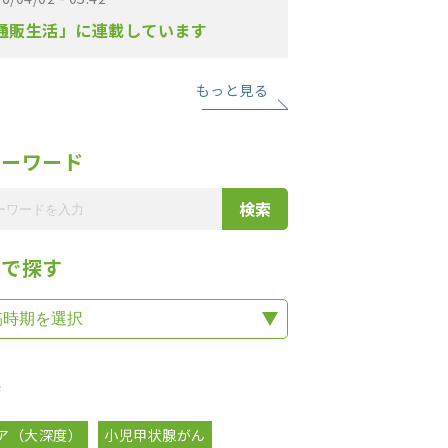
通販生活」に連載しています
もっと見る
リーワード
期で探す
集
ア（大深度）
小児甲状腺がん