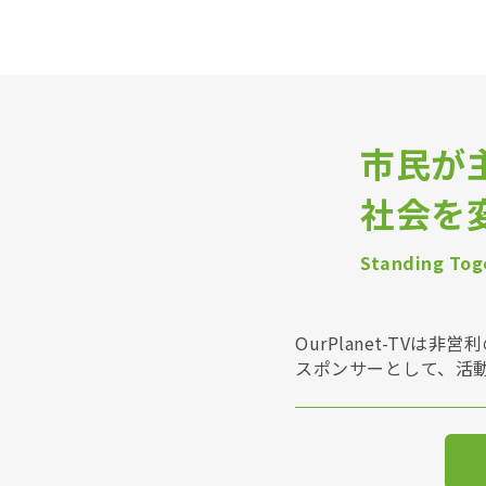
市民が
社会を
Standing Toge
OurPlanet-T
スポンサーとして、活