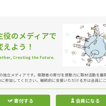
主役のメディアで
変えよう！
ther, Creating the Future.
Vは非営利の独立メディアです。視聴者の寄付を原動力に取材活動を
動に参加してください。継続的に支援いただける方は会員に
寄付する
会員になる