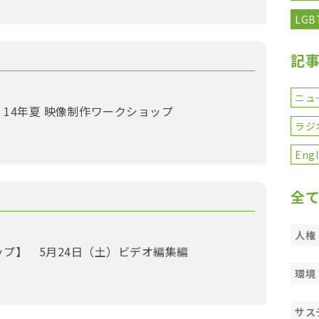
LGB
記
ニュ
14年夏 映像制作ワークショップ
ラジ
Engl
全
人権
プ】 5月24日（土）ビデオ編集編
環境
サス