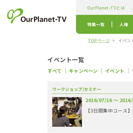
OurPlanet-TVとは
特集一覧
人権
TOPページ
イベン
イベント一覧
すべて
キャンペーン
イベント
ワークショップ/セミナー
2016/07/16 〜 2016/
【3日間集中コース