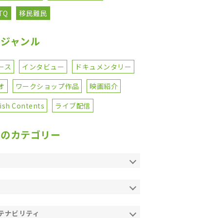
TQ
移民難民
事ジャンル
ース
インタビュー
ドキュメンタリー
オ
ワークショップ作品
映画紹介
ish Contents
ライブ配信
てのカテゴリー
テナビリティ