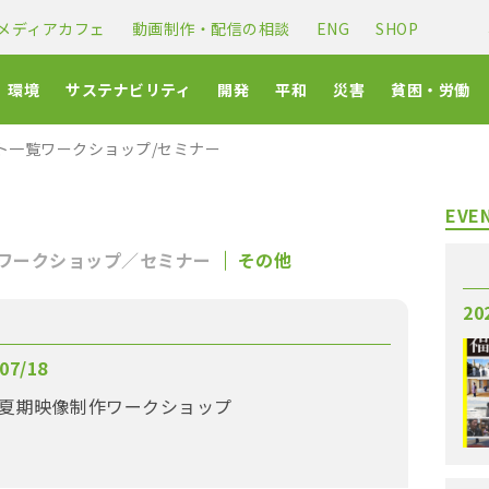
メディアカフェ
動画制作・配信の相談
ENG
SHOP
環境
サステナビリティ
開発
平和
災害
貧困・労働
ト一覧ワークショップ/セミナー
EVE
ワークショップ／セミナー
その他
20
07/18
】夏期映像制作ワークショップ