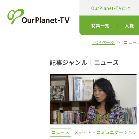
OurPlanet-TVとは
特集一覧
人権
TOPページ
ニュー
記事ジャンル｜ニュース
ニュース
メディア・コミュニケーション