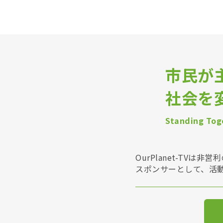
市民が
社会を
Standing Toge
OurPlanet-T
スポンサーとして、活