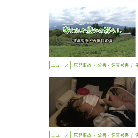
ニュース
原発事故
公害・健康被害
ニュース
原発事故
公害・健康被害