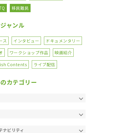
TQ
移民難民
事ジャンル
ース
インタビュー
ドキュメンタリー
オ
ワークショップ作品
映画紹介
ish Contents
ライブ配信
てのカテゴリー
テナビリティ