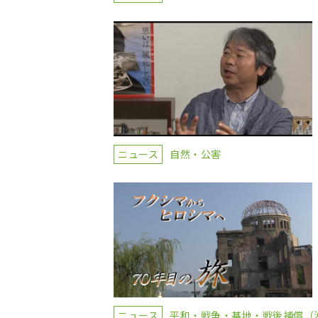
ニュース
自然・公害
ニュース
平和・戦争・基地・戦後補償（