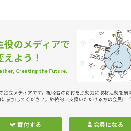
主役のメディアで
変えよう！
ther, Creating the Future.
Vは非営利の独立メディアです。視聴者の寄付を原動力に取材活動を
動に参加してください。継続的に支援いただける方は会員に
寄付する
会員になる