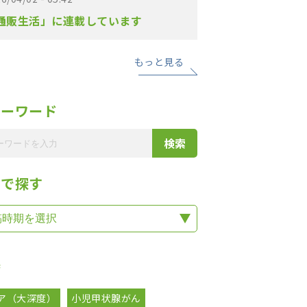
通販生活」に連載しています
もっと見る
リーワード
期で探す
集
ア（大深度）
小児甲状腺がん