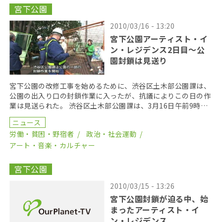
宮下公園
2010/03/16 - 13:20
宮下公園アーティスト・イ
ン・レジデンス2日目～公
園封鎖は見送り
宮下公園の改修工事を始めるために、渋谷区土木部公園課は、
公園の出入り口の封鎖作業に入ったが、抗議によりこの日の作
業は見送られた。 渋谷区土木部公園課は、3月16日午前9時
頃、宮下公園の出入り口を封鎖するための作業に入った […]
ニュース
労働・貧困・野宿者
政治・社会運動
アート・音楽・カルチャー
宮下公園
2010/03/15 - 13:26
宮下公園封鎖が迫る中、始
まったアーティスト・イ
ン・レジデンス