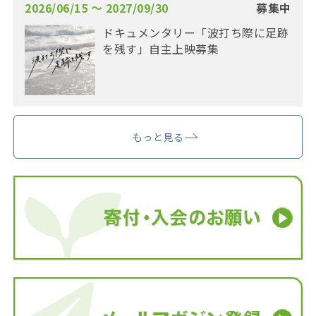
2026/06/15 〜 2027/09/30
募集中
ドキュメンタリー「波打ち際に足跡
を残す」自主上映募集
もっと見る