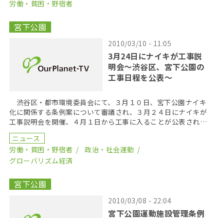
労働・貧困・野宿者
宮下公園
2010/03/10 - 11:05
3月24日にナイキが工事説
明会～渋谷区、宮下公園の
工事日程を公表～
渋谷区・都市環境委員会にて、３月１０日、宮下公園ナイキ
化に関係する条例案について審議され、３月２４日にナイキが
工事説明会を開催、４月１日から工事に入ることが公表され
た。 「宮下公園運動施設管理条例」「都市公園条例の一部
ニュース
[…]
労働・貧困・野宿者
政治・社会運動
グローバリズム経済
宮下公園
2010/03/08 - 22:04
宮下公園運動施設管理条例