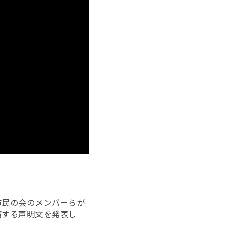
市民の会のメンバーらが
請する声明文を発表し