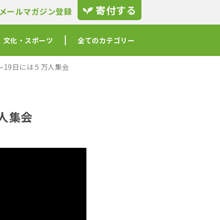
寄付する
メールマガジン登録
文化・スポーツ
全てのカテゴリー
19日には５万人集会
人集会