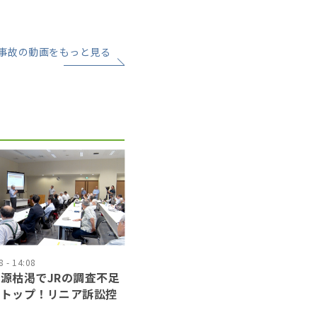
事故の動画をもっと見る
 - 14:08
源枯渇でJRの調査不足
ストップ！リニア訴訟控