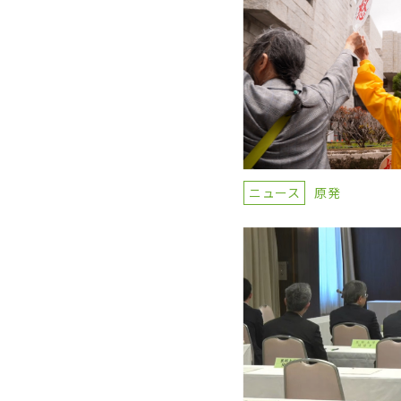
ニュース
原発