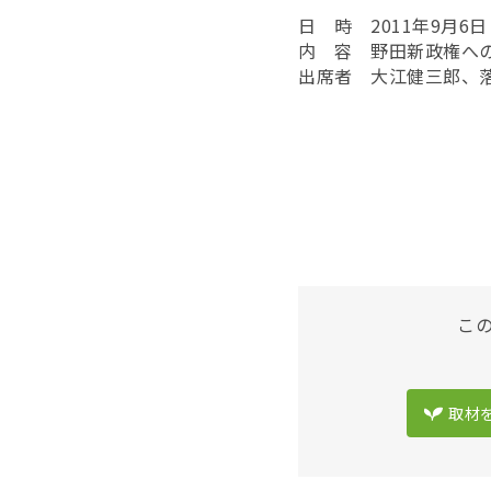
日 時 2011年9月6日
内 容 野田新政権へ
出席者 大江健三郎、落
こ
取材