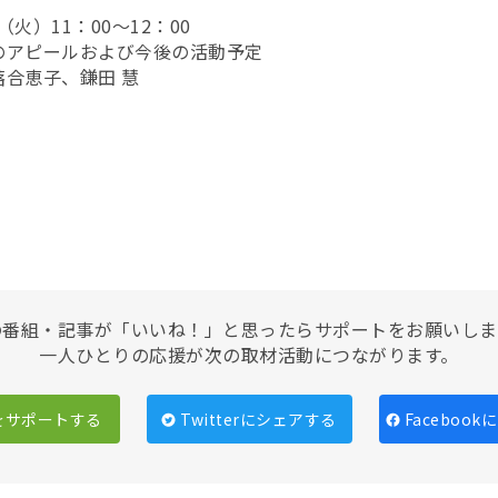
（火）11：00～12：00
のアピールおよび今後の活動予定
合恵子、鎌田 慧
の番組・記事が「いいね！」と思ったらサポートをお願いしま
一人ひとりの応援が次の取材活動につながります。
をサポートする
Twitterにシェアする
Faceboo