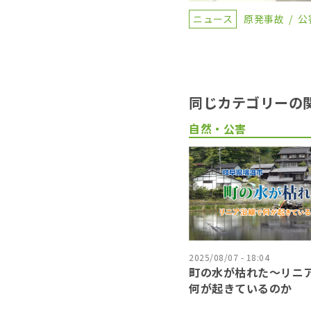
ニュース
原発事故
公
同じカテゴリーの
自然・公害
2025/08/07 - 18:04
町の水が枯れた～リニ
何が起きているのか