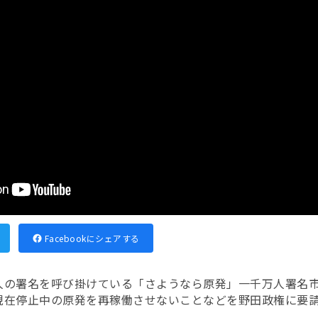
Facebookにシェアする
人の署名を呼び掛けている「さようなら原発」一千万人署名
現在停止中の原発を再稼働させないことなどを野田政権に要