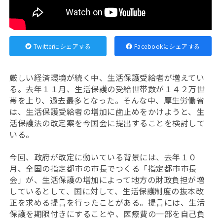
Twitterにシェアする
Facebookにシェアする
厳しい経済環境が続く中、生活保護受給者が増えてい
る。去年１１月、生活保護の受給世帯数が１４２万世
帯を上り、過去最多となった。そんな中、厚生労働省
は、生活保護受給者の増加に歯止めをかけようと、生
活保護法の改定案を今国会に提出することを検討して
いる。
今回、政府が改定に動いている背景には、去年１０
月、全国の指定都市の市長でつくる「指定都市市長
会」が、生活保護の増加によって地方の財政負担が増
しているとして、国に対して、生活保護制度の抜本改
正を求める提言を行ったことがある。提言には、生活
保護を期限付きにすることや、医療費の一部を自己負