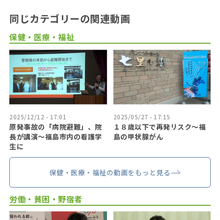
同じカテゴリーの関連動画
保健・医療・福祉
2025/12/12 - 17:01
2025/05/27 - 17:15
原発事故の「病院避難」、院
１８歳以下で再発リスク〜福
長が講演～福島市内の看護学
島の甲状腺がん
生に
保健・医療・福祉の動画をもっと見る
労働・貧困・野宿者