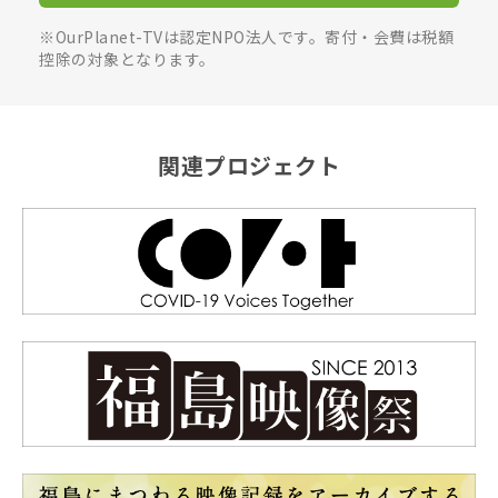
※OurPlanet-TVは認定NPO法人です。寄付・会費は税額
控除の対象となります。
関連プロジェクト