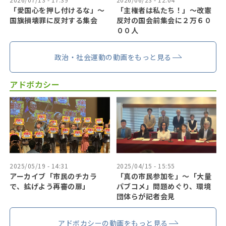
「愛国心を押し付けるな」〜
「主権者は私たち！」〜改憲
国旗損壊罪に反対する集会
反対の国会前集会に２万６０
００人
政治・社会運動の動画をもっと見る
アドボカシー
2025/05/19 - 14:31
2025/04/15 - 15:55
アーカイブ「市民のチカラ
「真の市民参加を」〜「大量
で、拡げよう再審の扉」
パブコメ」問題めぐり、環境
団体らが記者会見
アドボカシーの動画をもっと見る