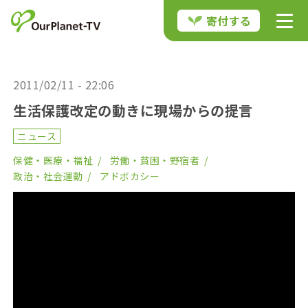
寄付する
2011/02/11 - 22:06
生活保護改定の動きに現場からの提言
ニュース
保健・医療・福祉
労働・貧困・野宿者
政治・社会運動
アドボカシー