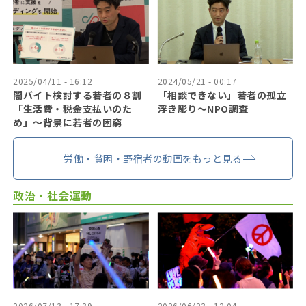
2025/04/11 - 16:12
2024/05/21 - 00:17
闇バイト検討する若者の８割
「相談できない」若者の孤立
「生活費・税金支払いのた
浮き彫り〜NPO調査
め」〜背景に若者の困窮
労働・貧困・野宿者の動画をもっと見る
政治・社会運動
2026/07/13 - 17:39
2026/06/23 - 12:04