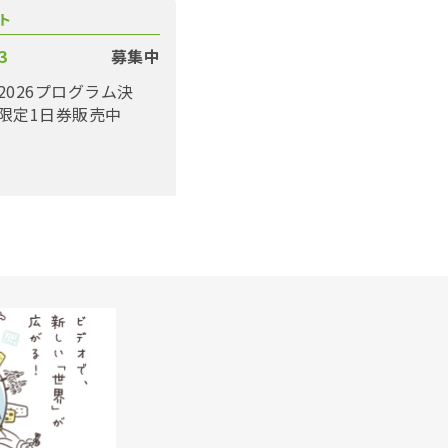
ト
3
募集中
2026プログラム決
限定1日券販売中