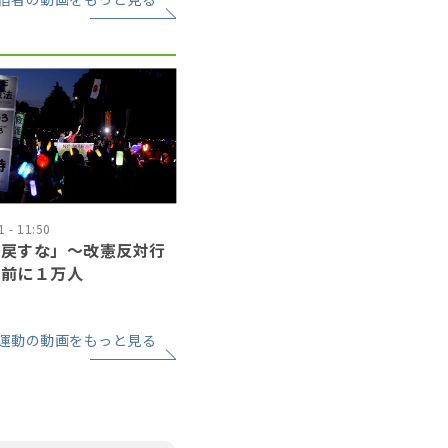
 - 11:50
に戻すな」〜改憲反対行
会前に１万人
運動の動画をもっと見る