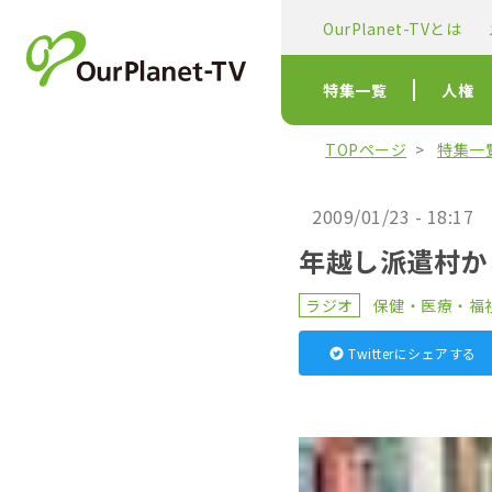
OurPlanet-TVとは
特集一覧
人権
TOPページ
特集一
2009/01/23 - 18:17
年越し派遣村か
ラジオ
保健・医療・福
Twitterにシェアする