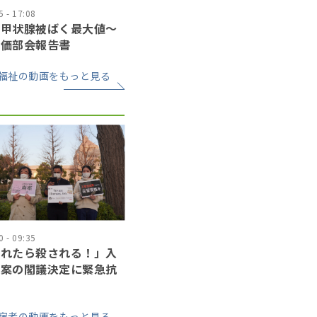
 - 17:08
の甲状腺被ばく最大値〜
評価部会報告書
福祉の動画をもっと見る
 - 09:35
されたら殺される！」入
正案の閣議決定に緊急抗
宿者の動画をもっと見る