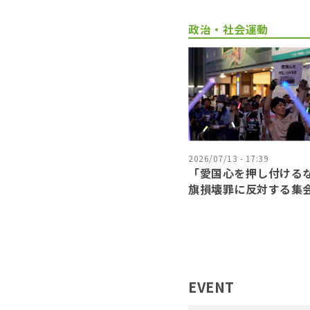
政治・社会運動
2026/07/13 - 17:39
「愛国心を押し付ける
旗損壊罪に反対する集
EVENT