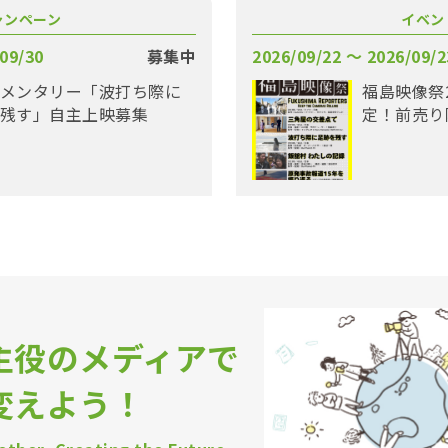
ャンペーン
イベン
09/30
募集中
2026/09/22 〜 2026/09/2
メンタリー「波打ち際に
福島映像祭
残す」自主上映募集
定！前売り
主役のメディアで
変えよう！