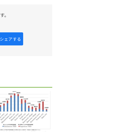
す。
kにシェアする