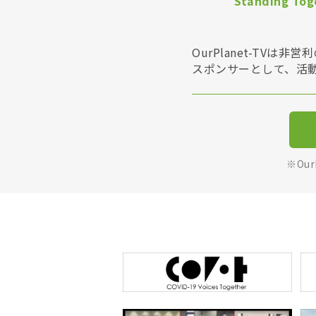
Standing Toge
OurPlanet-T
スポンサーとして、活
※Ou