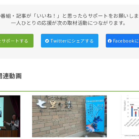
の番組・記事が「いいね！」と思ったらサポートをお願いしま
一人ひとりの応援が次の取材活動につながります。
をサポートする
Twitterにシェアする
Faceboo
関連動画