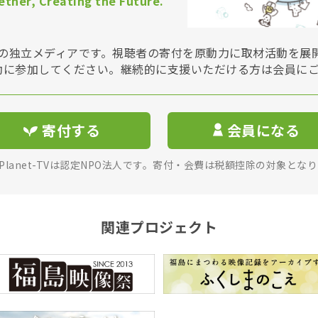
ther, Creating the Future.
Vは非営利の独立メディアです。視聴者の寄付を原動力に取材活動を
動に参加してください。継続的に支援いただける方は会員に
寄付する
会員になる
rPlanet-TVは認定NPO法人です。寄付・会費は税額控除の対象とな
関連プロジェクト