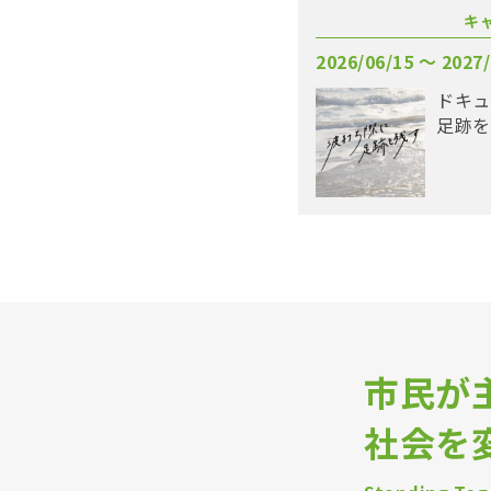
キ
2026/06/15 〜 2027/
ドキュ
足跡を
市民が
社会を