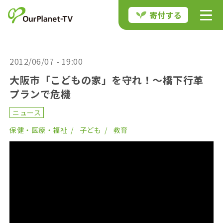
寄付する
2012/06/07 - 19:00
大阪市「こどもの家」を守れ！〜橋下行革
プランで危機
ニュース
保健・医療・福祉
子ども
教育