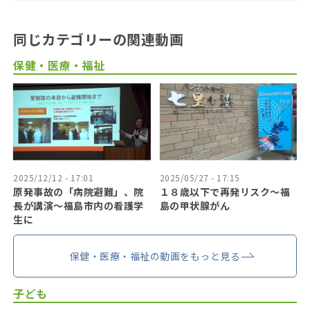
同じカテゴリーの関連動画
保健・医療・福祉
2025/12/12 - 17:01
2025/05/27 - 17:15
原発事故の「病院避難」、院
１８歳以下で再発リスク〜福
長が講演～福島市内の看護学
島の甲状腺がん
生に
保健・医療・福祉の動画をもっと見る
子ども