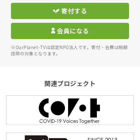
寄付する
会員になる
※OurPlanet-TVは認定NPO法人です。寄付・会費は税額
控除の対象となります。
関連プロジェクト