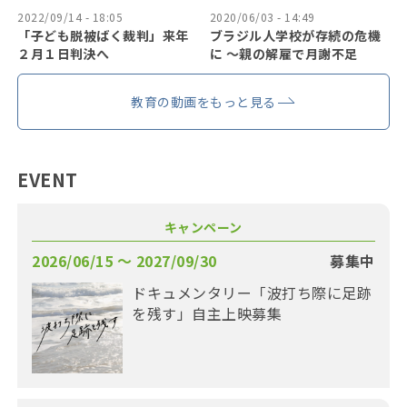
2022/09/14 - 18:05
2020/06/03 - 14:49
「子ども脱被ばく裁判」来年
ブラジル人学校が存続の危機
２月１日判決へ
に 〜親の解雇で月謝不足
教育の動画をもっと見る
EVENT
キャンペーン
2026/06/15 〜 2027/09/30
募集中
ドキュメンタリー「波打ち際に足跡
を残す」自主上映募集