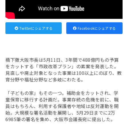
Twitterにシェアする
Facebookにシェアする
橋下徹大阪市長は5月11日、3年間で488億円もの予算
をカットする「市政改革プラン」の素案を発表した。
見直しや廃止対象となった事業は100以上にのぼり、教
育分野や福祉分野など多岐にわたる。
「子どもの家」もその一つ。補助金をカットされ、学
童保育に移行する計画だ。事業存続の危機を前に、職
員はもちろん、利用する保護者や地域は反対運動を開
始。大規模な署名活動を展開し、5月29日までに2万
6985筆の署名を集め、大阪市会議長宛に提出した。