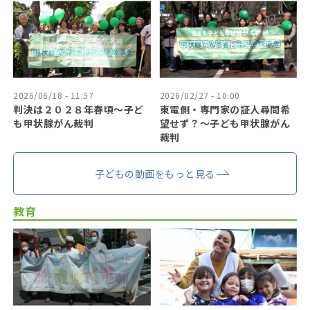
2026/06/18 - 11:57
2026/02/27 - 10:00
判決は２０２８年春頃〜子ど
東電側・専門家の証人尋問希
も甲状腺がん裁判
望せず？〜子ども甲状腺がん
裁判
子どもの動画をもっと見る
教育