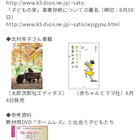
http://www.k5.dion.ne.jp/~sato
「子どもの家」事業存続についての署名（締切：6月30
日）
http://www.k5.dion.ne.jp/~sato/iejigyou.html
◆北村年子さん書籍
（太郎次郎社エディタス） （赤ちゃんとママ社）6月
4日発売
◆参考資料
教材用DVD「ホームレス」と出会う子どもたち