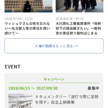
2026/07/06 - 12:33
2026/06/30 - 09:33
ウィシュマさんの死を忘れな
大川原化工機冤罪事件「保釈
い〜名古屋入管の責任を問い
却下の理由聞きたい」〜裁判
続けて〜
官の責任問う裁判はじまる
人権の動画をもっと見る
EVENT
キャンペーン
2026/06/15 〜 2027/09/30
募集中
ドキュメンタリー「波打ち際に足跡
を残す」自主上映募集