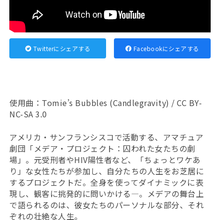
Twitterにシェアする
Facebookにシェアする
使用曲：Tomie’s Bubbles
(
Candlegravity
) /
CC BY-
NC-SA 3.0
アメリカ・サンフランシスコで活動する、アマチュア
劇団「メデア・プロジェクト：囚われた女たちの劇
場」。元受刑者やHIV陽性者など、「ちょっとワケあ
り」な女性たちが参加し、自分たちの人生をお芝居に
するプロジェクトだ。全身を使ってダイナミックに表
現し、観客に挑発的に問いかける―。メデアの舞台上
で語られるのは、彼女たちのパーソナルな部分、それ
ぞれの壮絶な人生。