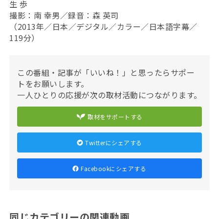
生 歩
撮影：南 幸男／録音：森 英司
（2013年／日本／デジタル／カラー／日本語字幕／
119分）
この番組・記事が「いいね！」と思ったらサポー
トをお願いします。
一人ひとりの応援が次の取材活動につながります。
取材をサポートする
Twitterにシェアする
Facebookにシェアする
同じカテゴリーの関連動画