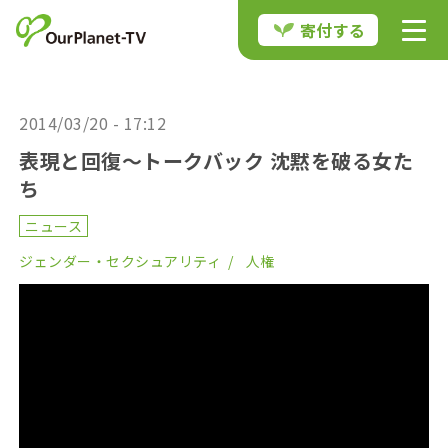
寄付する
2014/03/20 - 17:12
表現と回復～トークバック 沈黙を破る女た
ち
ニュース
ジェンダー・セクシュアリティ
人権