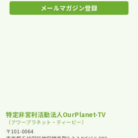
メールマガジン登録
特定非営利活動法人OurPlanet-TV
（アワープラネット・ティービー）
〒101-0064