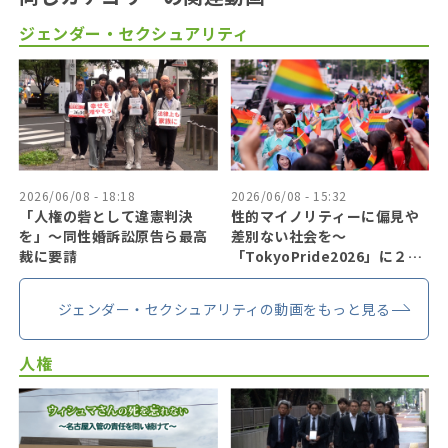
ジェンダー・セクシュアリティ
2026/06/08 - 18:18
2026/06/08 - 15:32
「人権の砦として違憲判決
性的マイノリティーに偏見や
を」〜同性婚訴訟原告ら最高
差別ない社会を〜
裁に要請
「TokyoPride2026」に２７
万人
ジェンダー・セクシュアリティの動画をもっと見る
人権