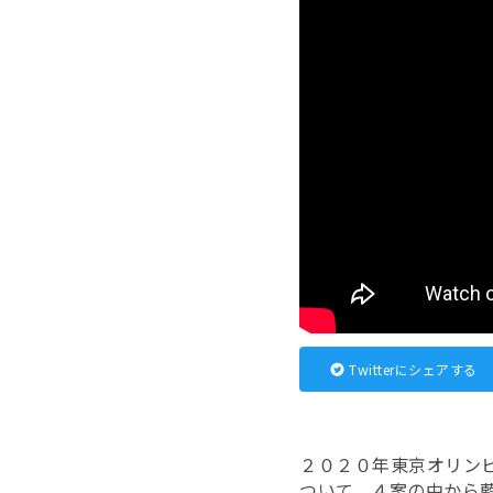
Twitterにシェアする
２０２０年東京オリン
ついて、４案の中から