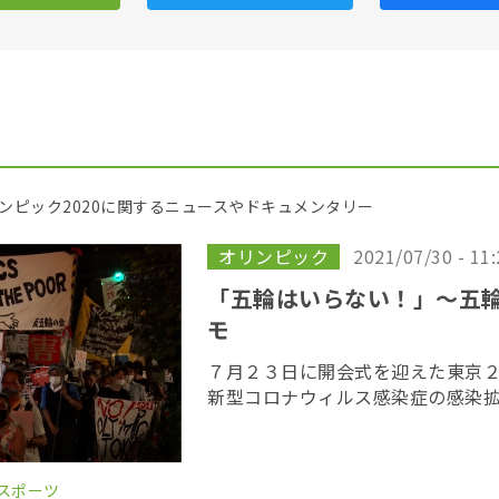
ンピック2020に関するニュースやドキュメンタリー
オリンピック
2021/07/30 - 11
「五輪はいらない！」〜五
モ
７月２３日に開会式を迎えた東京
新型コロナウィルス感染症の感染
論を跳ねつけるように始まった。
ンピックスタジアム（国立競技場
には公園やア […]
スポーツ