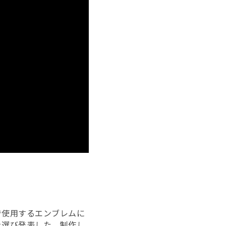
で使用するエンブレムに
を選び発表した。制作し