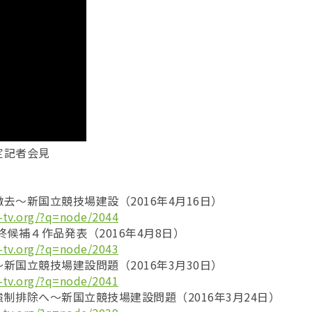
定記者会見
去～新国立競技場建設（2016年4月16日）
-tv.org/?q=node/2044
終候補４作品発表（2016年4月8日）
-tv.org/?q=node/2043
新国立競技場建設問題（2016年3月30日）
-tv.org/?q=node/2041
制排除へ〜新国立競技場建設問題（2016年3月24日）