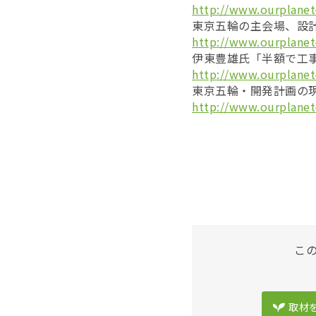
http://www.ourplanet
東京五輪の主会場、設計
http://www.ourplanet
伊東豊雄氏「半額で工事
http://www.ourplanet
東京五輪・開発計画の現
http://www.ourplanet
こ
取材