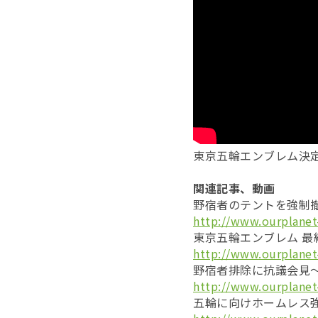
東京五輪エンブレム決
関連記事、動画
野宿者のテントを強制撤
http://www.ourplanet
東京五輪エンブレム 最
http://www.ourplanet
野宿者排除に抗議会見～
http://www.ourplanet
五輪に向けホームレス強