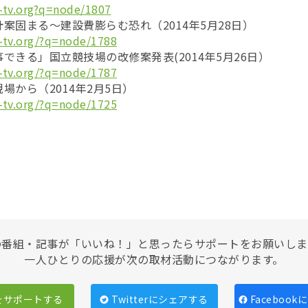
-tv.org?q=node/1807
案固まる〜建設費膨らむ恐れ（2014年5月28日）
-tv.org/?q=node/1788
できる」国立競技場の改修案発表(2014年5月26日）
-tv.org/?q=node/1787
場から（2014年2月5日）
-tv.org/?q=node/1725
の番組・記事が「いいね！」と思ったらサポートをお願いしま
一人ひとりの応援が次の取材活動につながります。
をサポートする
Twitterにシェアする
Faceboo