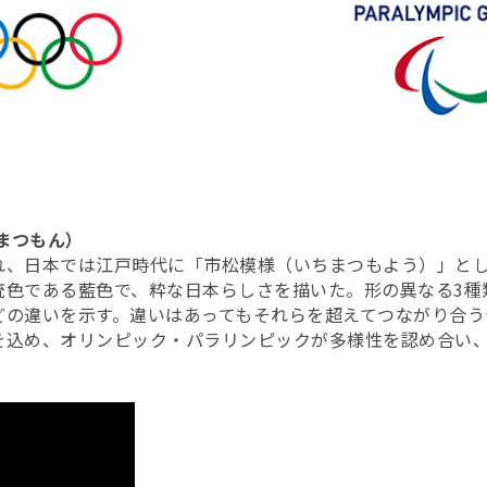
ちまつもん）
れ、日本では江戸時代に「市松模様（いちまつもよう）」と
統色である藍色で、粋な日本らしさを描いた。形の異なる3種
どの違いを示す。違いはあってもそれらを超えてつながり合う
を込め、オリンピック・パラリンピックが多様性を認め合い
。