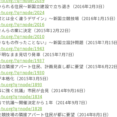
-tv.org/?q=node/2039
られる住民～新国立建設で立ち退き（2016年2月3日）
-tv.org/?q=node/2024
とは全く違うデザイン」～新国立競技場（2016年1月15日
-tv.org/?q=node/2016
んらの案に決定（2015年12月22日）
-tv.org/?q=node/2010
なもの作ったことない」〜新国立設計問題（2015年7月15
-tv.org/?q=node/1943
明なまま見切り発車（2015年7月7日）
-tv.org/?q=node/1937
立隣接アパート住民、計画見直し都に要望（2015年6月22
-tv.org/?q=node/1930
本格化（2015年3月5日）
-tv.org?q=node/1893
に強く抗議」市民が会見（2014年9月16日）
-tv.org?q=node/1834
で抗議～開催決定から１年（2014年9月7日）
-tv.org?q=node/1828
競技場の隣接アパート住民が都に要望（2014年8月1日）