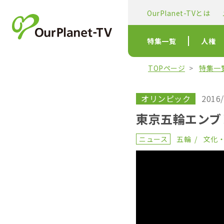
OurPlanet-TVとは
特集一覧
人権
TOPページ
特集一
オリンピック
2016/
東京五輪エンブ
ニュース
五輪
文化