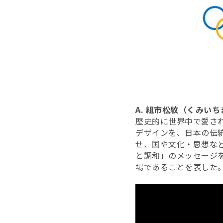
A. 組市松紋（くみい
歴史的に世界中で愛さ
デザインを、日本の伝
せ、国や文化・思想な
と調和」のメッセージ
場であることを表した