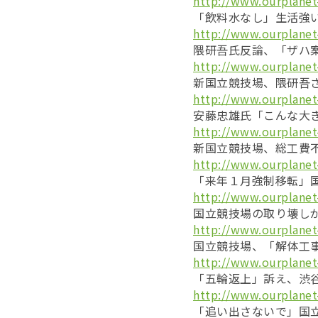
http://www.ourplanet
「飲料水なし」生活強い
http://www.ourplanet
隈研吾氏反論、「ザハ案
http://www.ourplanet
新国立競技場、隈研吾さ
http://www.ourplanet
安藤忠雄氏「こんな大き
http://www.ourplanet
新国立競技場、総工費不
http://www.ourplanet
「来年１月強制移転」国
http://www.ourplanet
国立競技場の取り壊しが
http://www.ourplanet
国立競技場、「解体工事
http://www.ourplanet
「五輪返上」訴え、渋谷
http://www.ourplanet
「追い出さないで」国立