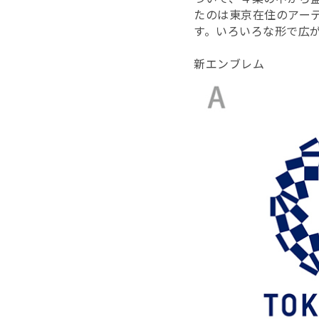
たのは東京在住のアー
す。いろいろな形で広
新エンブレム