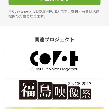
※OurPlanet-TVは認定NPO法人です。寄付・会費は税額
控除の対象となります。
関連プロジェクト