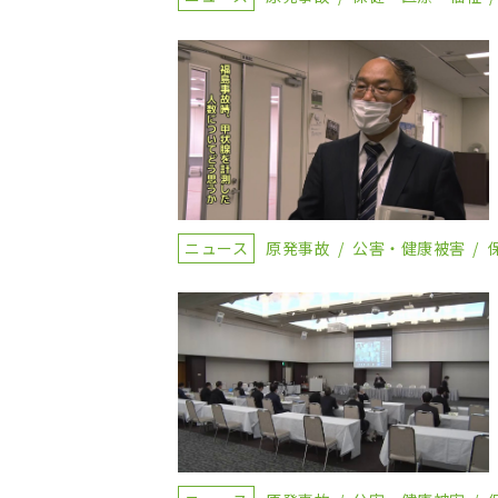
ニュース
原発事故
公害・健康被害