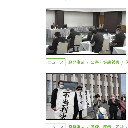
ニュース
原発事故
公害・健康被害
ニュース
原発事故
保健・医療・福祉