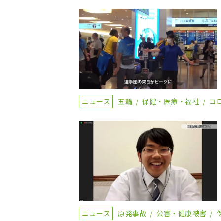
ニュース
五輪
保健・医療・福祉
コ
ニュース
原発事故
公害・健康被害