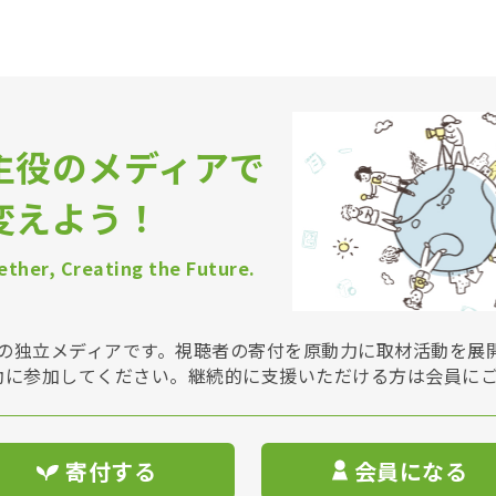
主役のメディアで
変えよう！
ther, Creating the Future.
Vは非営利の独立メディアです。視聴者の寄付を原動力に取材活動を
動に参加してください。継続的に支援いただける方は会員に
寄付する
会員になる