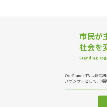
市民が
社会を
Standing Toge
OurPlanet-T
スポンサーとして、活