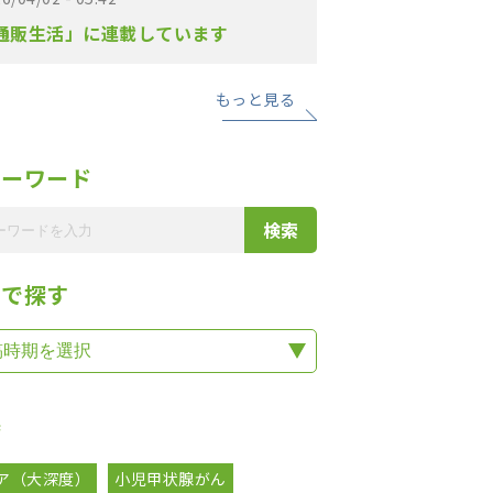
通販生活」に連載しています
もっと見る
リーワード
期で探す
集
ア（大深度）
小児甲状腺がん