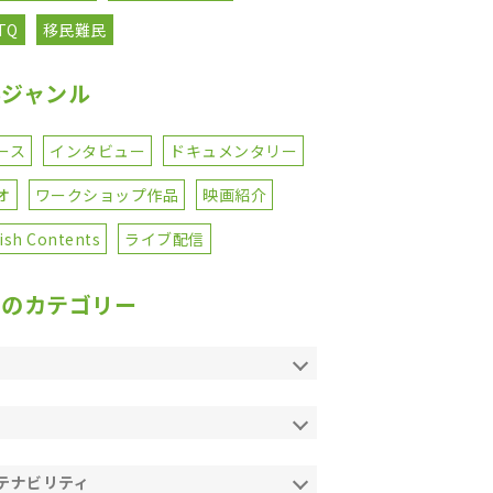
TQ
移民難民
事ジャンル
ース
インタビュー
ドキュメンタリー
オ
ワークショップ作品
映画紹介
ish Contents
ライブ配信
てのカテゴリー
テナビリティ