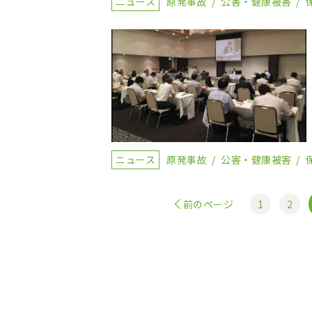
ニュース
原発事故
公害・健康被害
ニュース
原発事故
公害・健康被害
前のページ
1
2