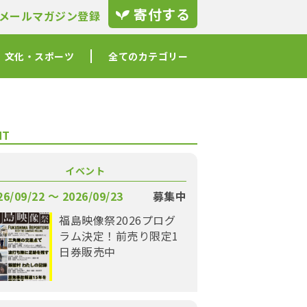
寄付する
メールマガジン登録
文化・スポーツ
全てのカテゴリー
NT
イベント
26/09/22 〜 2026/09/23
募集中
福島映像祭2026プログ
ラム決定！前売り限定1
日券販売中