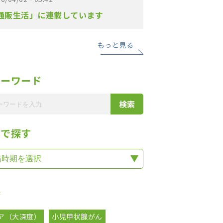
通販生活」に連載しています
もっと見る
リーワード
期で探す
集
ア（大深度）
小児甲状腺がん