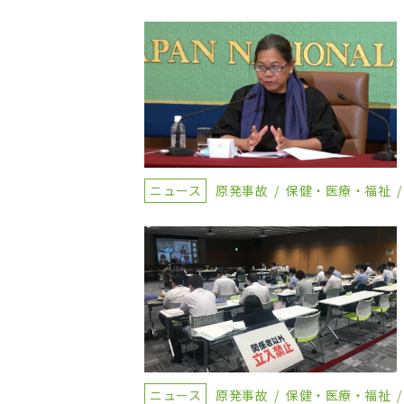
ニュース
原発事故
保健・医療・福祉
ニュース
原発事故
保健・医療・福祉