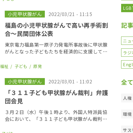
し、小児甲状腺がんの患者団体がUNSCEARの
LGB
[…]
小児甲状腺がん
2022/03/21 - 11:15
福島の小児甲状腺がんで高い再手術割
記
合〜民間団体公表
ニュ
東京電力福島第一原子力発電所事故後に甲状腺
がんとなった子どもたちを経済的に支援してい
ラジ
る民間団体が２０日、記者会見を開き、福島県
内で見つかっている甲状腺がんの再手術数が増
Engl
・福祉
子ども
原発
えていると報告した。 データを公表したのは
NPO法人 […]
小児甲状腺がん
2022/03/01 - 11:02
全
「３１１子ども甲状腺がん裁判」弁護
人権
団会見
３月２日（水）午後１時より、外国人特派員協
環境
会において、「３１１子ども甲状腺がん裁判」
の弁護団が記者会見が開催されます。
サス
OurPlanet-TVではこの模様をライブ配信しま