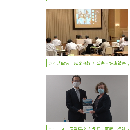
ライブ配信
原発事故
公害・健康被害
ニュース
原発事故
保健・医療・福祉