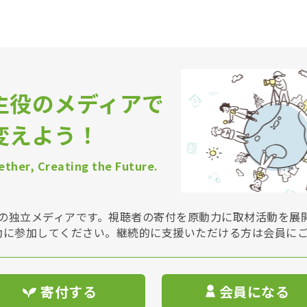
主役のメディアで
変えよう！
ther, Creating the Future.
Vは非営利の独立メディアです。視聴者の寄付を原動力に取材活動を
動に参加してください。継続的に支援いただける方は会員に
寄付する
会員になる