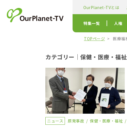
OurPlanet-TVとは
特集一覧
人権
TOPページ
医療福
カテゴリー｜保健・医療・福祉
ニュース
原発事故
保健・医療・福祉