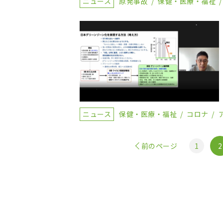
ニュース
原発事故
保健・医療・福祉
ニュース
保健・医療・福祉
コロナ
前のページ
1
2