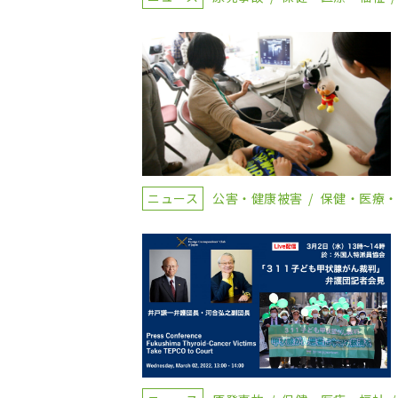
ニュース
公害・健康被害
保健・医療