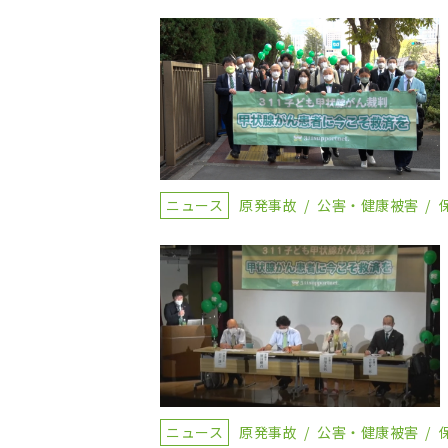
ニュース
原発事故
公害・健康被害
ニュース
原発事故
公害・健康被害