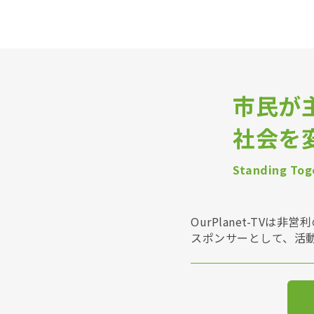
市民が
社会を
Standing Toge
OurPlanet-T
スポンサーとして、活