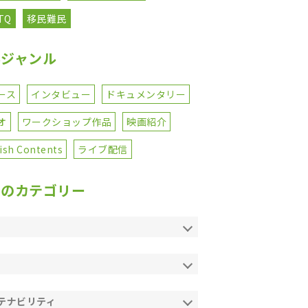
TQ
移民難民
事ジャンル
ース
インタビュー
ドキュメンタリー
オ
ワークショップ作品
映画紹介
ish Contents
ライブ配信
てのカテゴリー
テナビリティ