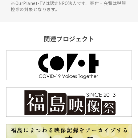
※OurPlanet-TVは認定NPO法人です。寄付・会費は税額
控除の対象となります。
関連プロジェクト