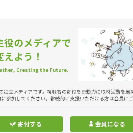
主役のメディアで
変えよう！
ther, Creating the Future.
Vは非営利の独立メディアです。視聴者の寄付を原動力に取材活動を
動に参加してください。継続的に支援いただける方は会員に
寄付する
会員になる