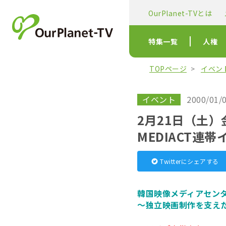
OurPlanet-TVとは
特集一覧
人権
TOPページ
イベン
イベント
2000/01/0
2月21日（土
MEDIACT連
Twitterにシェアする
韓国映像メディアセンタ
～独立映画制作を支えた