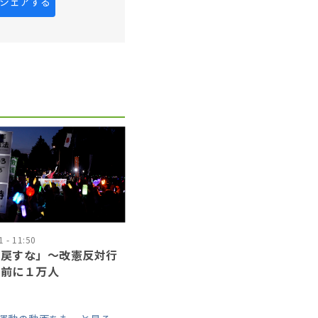
kにシェアする
 - 11:50
に戻すな」〜改憲反対行
会前に１万人