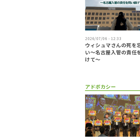
2026/07/06 - 12:33
ウィシュマさんの死を
い〜名古屋入管の責任
けて〜
アドボカシー