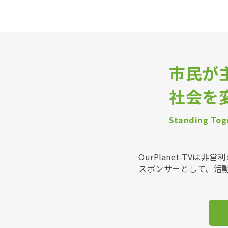
市民が
社会を
Standing Toge
OurPlanet-T
スポンサーとして、活