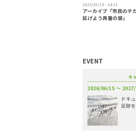
2025/05/19 - 14:31
アーカイブ「市民のチ
拡げよう再審の扉」
EVENT
キ
2026/06/15 〜 2027/
ドキュ
足跡を