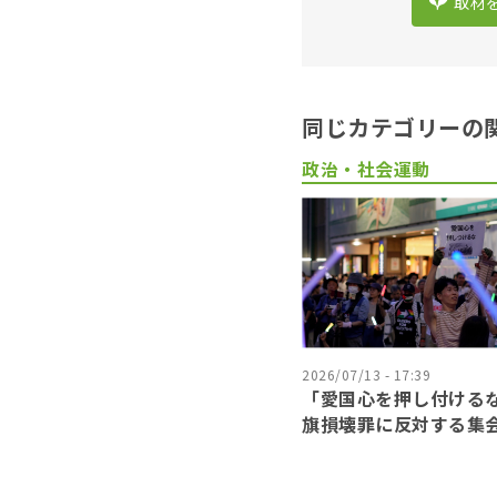
取材
同じカテゴリーの
政治・社会運動
2026/07/13 - 17:39
「愛国心を押し付ける
旗損壊罪に反対する集