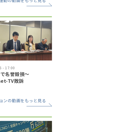
運動の動画をもっと見る
 - 17:00
道で名誉毀損〜
net-TV敗訴
ョンの動画をもっと見る