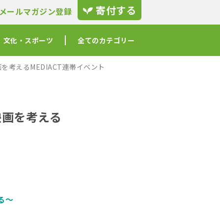
寄付する
メールマガジン登録
文化・スポーツ
全てのカテゴリー
を考えるMEDIACT連帯イベント
映画を考える
る～