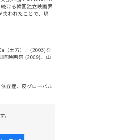
し続ける韓国独立映画界
が失われたことで、現
。
Da（土方）』(2005)な
際映画祭 (2009)、山
、依存症、反グローバル
す。