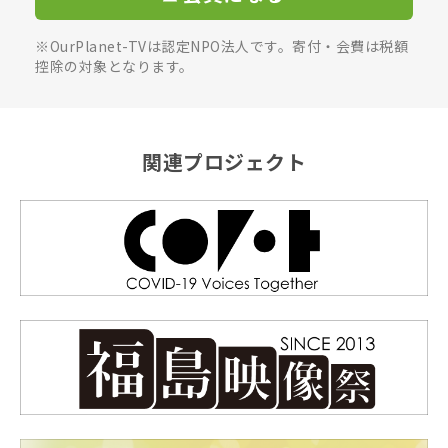
※OurPlanet-TVは認定NPO法人です。寄付・会費は税額
控除の対象となります。
関連プロジェクト