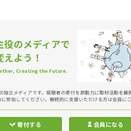
主役のメディアで
変えよう！
ther, Creating the Future.
Vは非営利の独立メディアです。視聴者の寄付を原動力に取材活動を
動に参加してください。継続的に支援いただける方は会員に
寄付する
会員になる