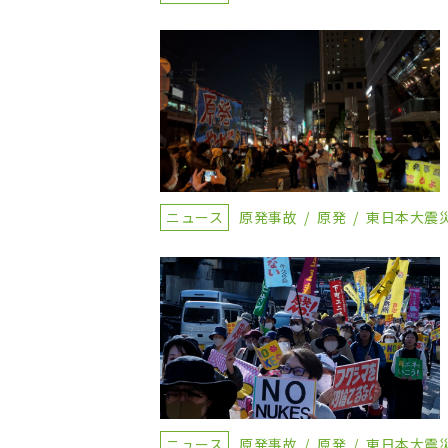
ニュース
原発事故
原発
東日本大震
ニュース
原発事故
原発
東日本大震