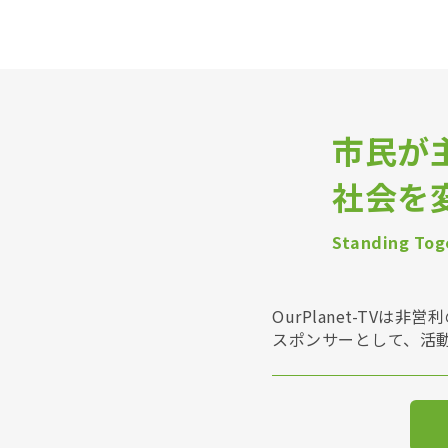
市民が
社会を
Standing Toge
OurPlanet-T
スポンサーとして、活