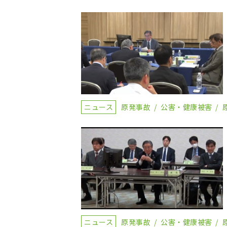
ニュース
原発事故
公害・健康被害
ニュース
原発事故
公害・健康被害