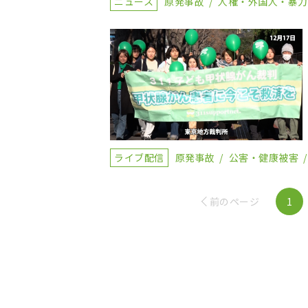
ニュース
原発事故
人権・外国人・暴力
ライブ配信
原発事故
公害・健康被害
前のページ
1