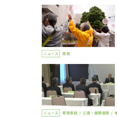
ニュース
原発
ニュース
原発事故
公害・健康被害