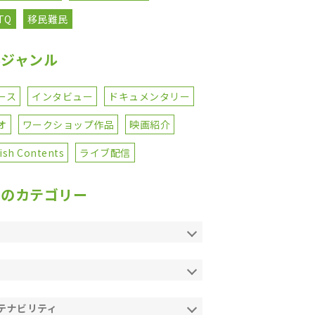
TQ
移民難民
事ジャンル
ース
インタビュー
ドキュメンタリー
オ
ワークショップ作品
映画紹介
ish Contents
ライブ配信
てのカテゴリー
テナビリティ