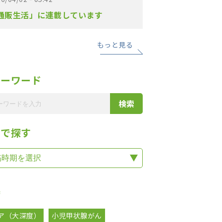
通販生活」に連載しています
もっと見る
リーワード
期で探す
集
ア（大深度）
小児甲状腺がん