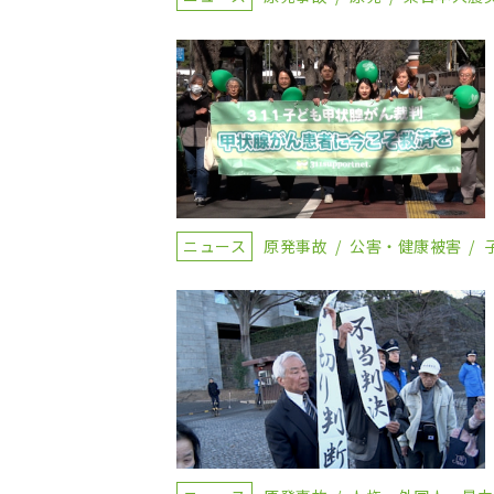
ニュース
原発事故
公害・健康被害