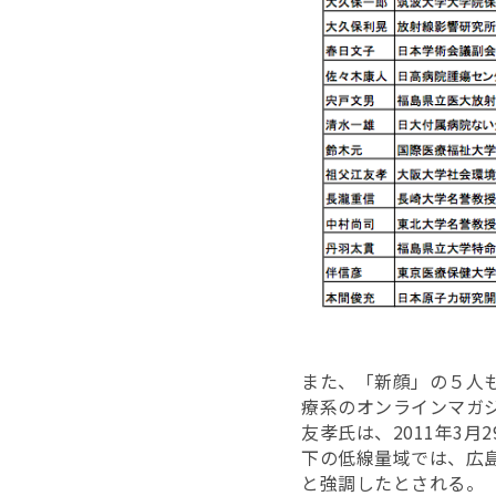
また、「新顔」の５人
療系のオンラインマガ
友孝氏は、2011年3月
下の低線量域では、広
と強調したとされる。