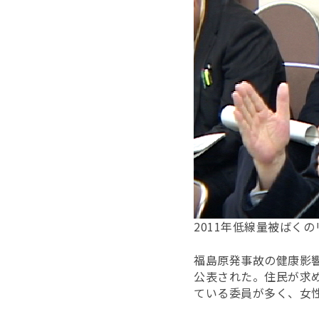
2011年低線量被ばく
福島原発事故の健康影響
公表された。住民が求
ている委員が多く、女