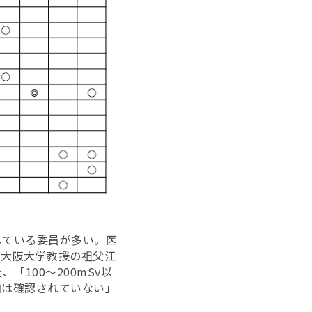
している委員が多い。医
る大阪大学教授の祖父江
「100～200mSv以
加は確認されていない」