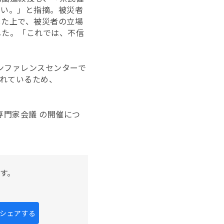
ない。」と指摘。被災者
した上で、被災者の立場
した。「これでは、不信
ンファレンスセンターで
されているため、
専門家会議 の開催につ
す。
kにシェアする