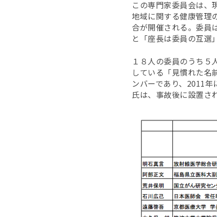
この専門家委員会は、
地域に関する健康管理の
合が開催される。委員
と「座長は委員の互選
１８人の委員のうち５人
している「見慣れた名
ンバーであり、2011
氏は、事故後に設置さ