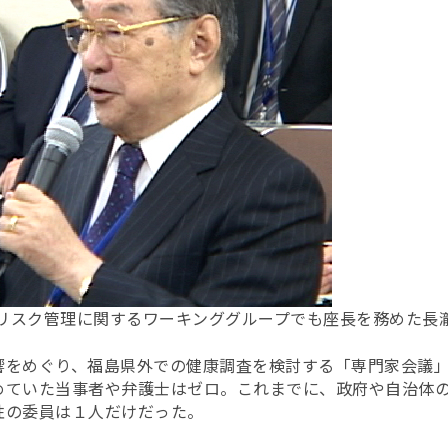
のリスク管理に関するワーキンググループでも座長を務めた長
をめぐり、福島県外での健康調査を検討する「専門家会議」の
めていた当事者や弁護士はゼロ。これまでに、政府や自治体
性の委員は１人だけだった。