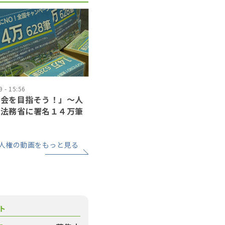
 - 15:56
社会を目指そう！」〜人
が法務省に署名１４万筆
人権の動画をもっと見る
ト