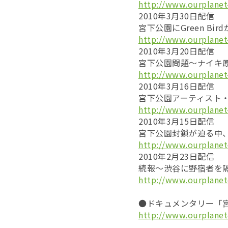
http://www.ourplanet
2010年3月30日配信
宮下公園にGreen Bir
http://www.ourplanet
2010年3月20日配信
宮下公園問題～ナイキ原
http://www.ourplanet
2010年3月16日配信
宮下公園アーティスト
http://www.ourplanet
2010年3月15日配信
宮下公園封鎖が迫る中
http://www.ourplanet
2010年2月23日配信
続報～渋谷に野宿者を
http://www.ourplanet
●ドキュメンタリー「宮
http://www.ourplanet