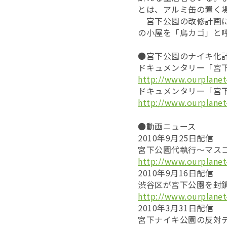
とは、アルミ缶の置く
宮下公園の改修計画に
の小屋を「鳥カゴ」と
●宮下公園のナイキ化
ドキュメンタリー「宮
http://www.ourplanet
ドキュメンタリー「宮
http://www.ourplanet
●動画ニュース
2010年9月25日配信
宮下公園代執行～マス
http://www.ourplanet
2010年9月16日配信
渋谷区が宮下公園を封
http://www.ourplanet
2010年3月31日配信
宮下ナイキ公園の反対デ