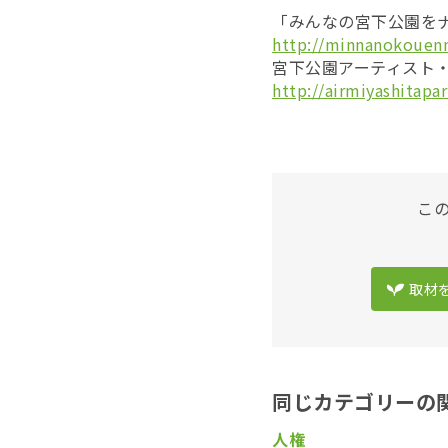
「みんなの宮下公園を
http://minnanokouen
宮下公園アーティスト
http://airmiyashitapa
こ
取材
同じカテゴリーの
人権