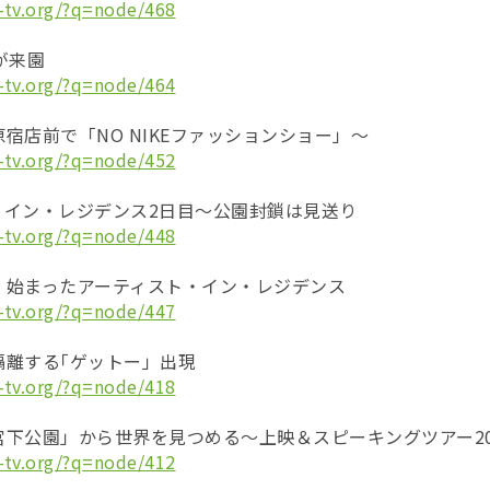
-tv.org/?q=node/468
dが来園
-tv.org/?q=node/464
宿店前で「NO NIKEファッションショー」～
-tv.org/?q=node/452
・イン・レジデンス2日目～公園封鎖は見送り
-tv.org/?q=node/448
、始まったアーティスト・イン・レジデンス
-tv.org/?q=node/447
隔離する｢ゲットー」出現
-tv.org/?q=node/418
下公園」から世界を見つめる～上映＆スピーキングツアー20
-tv.org/?q=node/412