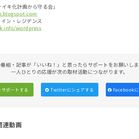
ナイキ化計画から守る会」
n.blogspot.com
・イン・レジデンス
rk.info/wordpress
の番組・記事が「いいね！」と思ったらサポートをお願いしま
一人ひとりの応援が次の取材活動につながります。
をサポートする
Twitterにシェアする
Faceboo
関連動画