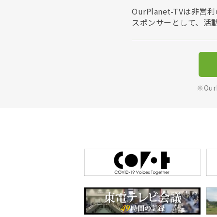
OurPlanet-T
スポンサーとして、活
※Ou