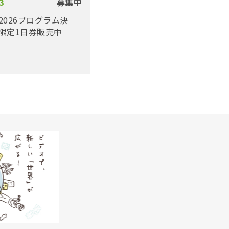
3
募集中
2026プログラム決
限定1日券販売中