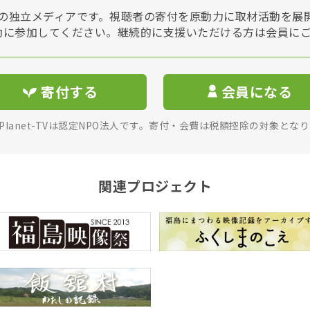
Vは非営利の独立メディアです。視聴者の寄付を原動力に取材活動を
動に参加してください。継続的に支援いただける方は会員に
寄付する
会員になる
rPlanet-TVは認定NPO法人です。寄付・会費は税額控除の対象とな
関連プロジェクト