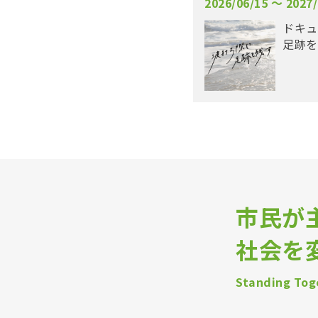
2026/06/15 〜 2027/
ドキュ
足跡を
市民が
社会を
Standing Toge