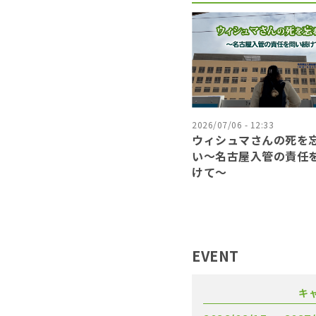
2026/07/06 - 12:33
ウィシュマさんの死を
い〜名古屋入管の責任
けて〜
EVENT
キ