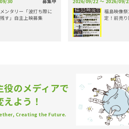
09/30
募集中
2026/09/22 〜 2026/09/2
メンタリー「波打ち際に
福島映像祭
残す」自主上映募集
定！前売り
主役のメディアで
変えよう！
ther, Creating the Future.