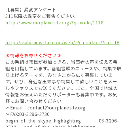
【募集】異変アンケート
311以降の異変をご報告ください。
http://www.ourplanet-tv.org/?q=node/1118
http://asahi-newstar.com/web/55_contact/?cat=18
≪情報をお寄せください≫
この番組は市民が参加できる、当事者の声を伝える番
組を目指しています。番組冒頭のニュースや、特集で取
り上げるテーマを、みなさまから広く募集していま
す。ぜひ、身近な出来事や特集して欲しいことをメー
ルやファクスでお送りください。また、全国で地域の
情報をお伝えいただくリポーターも募集中です。お気
軽にお問い合わせください。
＊Email：contact@ourplanet-tv.org
＊FAX:03-3296-2730
begin_of_the_skype_highlighting 03-3296-