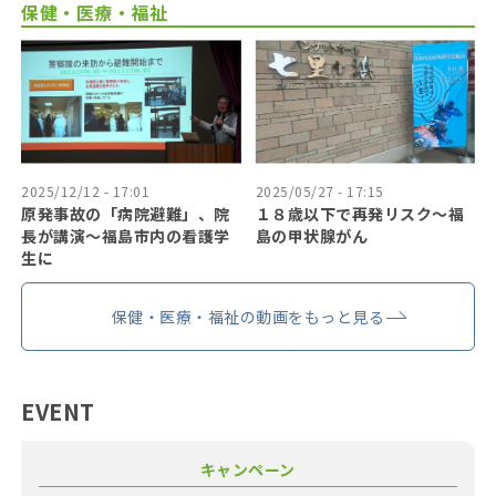
保健・医療・福祉
2025/12/12 - 17:01
2025/05/27 - 17:15
原発事故の「病院避難」、院
１８歳以下で再発リスク〜福
長が講演～福島市内の看護学
島の甲状腺がん
生に
保健・医療・福祉の動画をもっと見る
EVENT
キャンペーン