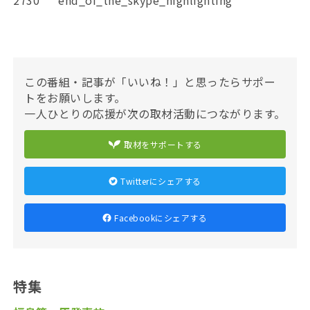
2730 end_of_the_skype_highlighting
この番組・記事が「いいね！」と思ったらサポー
トをお願いします。
一人ひとりの応援が次の取材活動につながります。
取材をサポートする
Twitterにシェアする
Facebookにシェアする
特集