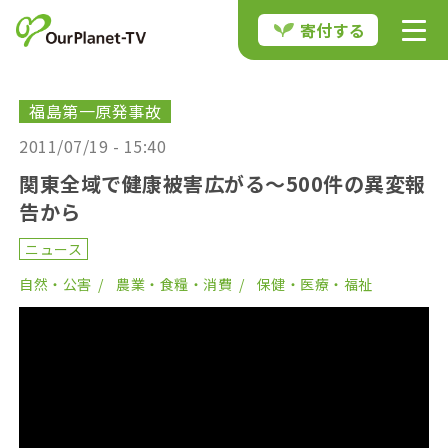
寄付する
福島第一原発事故
2011/07/19 - 15:40
関東全域で健康被害広がる〜500件の異変報
告から
ニュース
自然・公害
農業・食糧・消費
保健・医療・福祉