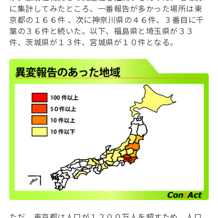
に集計してみたところ、一番報告が多かった場所は東
京都の１６６件 、次に神奈川県の４６件、３番目に千
葉の３６件と続いた。以下、福島県と埼玉県が３３
件、茨城県が１３件、宮城県が１０件となる。
ただ、東京都は人口が１２００万人を超すため、人口