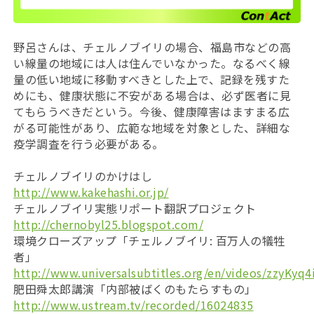
野呂さんは、チェルノブイリの場合、福島市などの高
い線量の地域には人は住んでいなかった。なるべく線
量の低い地域に移動すべきとした上で、記録を残すた
めにも、健康状態に不安がある場合は、必ず医者に見
てもらうべきだという。今後、健康障害はますまる広
がる可能性があり、広範な地域を対象とした、詳細な
疫学調査を行う必要がある。
チェルノブイリのかけはし
http://www.kakehashi.or.jp/
チェルノブイリ実態リポート翻訳プロジェクト
http://chernobyl25.blogspot.com/
環境クローズアップ「チェルノブイリ: 百万人の犠牲
者」
http://www.universalsubtitles.org/en/videos/zzyKyq4i
肥田舜太郎講演「内部被ばくのもたらすもの」
http://www.ustream.tv/recorded/16024835