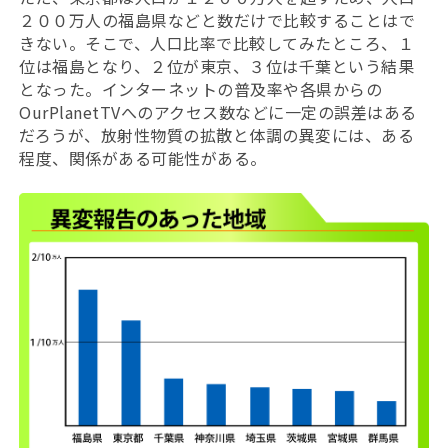
２００万人の福島県などと数だけで比較することはで
きない。そこで、人口比率で比較してみたところ、１
位は福島となり、２位が東京、３位は千葉という結果
となった。インターネットの普及率や各県からの
OurPlanetTVへのアクセス数などに一定の誤差はある
だろうが、放射性物質の拡散と体調の異変には、ある
程度、関係がある可能性がある。