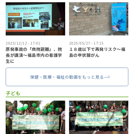
2025/12/12 - 17:01
2025/05/27 - 17:15
原発事故の「病院避難」、院
１８歳以下で再発リスク〜福
長が講演～福島市内の看護学
島の甲状腺がん
生に
保健・医療・福祉の動画をもっと見る
子ども