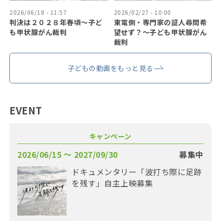
2026/06/18 - 11:57
2026/02/27 - 10:00
判決は２０２８年春頃〜子ど
東電側・専門家の証人尋問希
も甲状腺がん裁判
望せず？〜子ども甲状腺がん
裁判
子どもの動画をもっと見る
EVENT
キャンペーン
2026/06/15 〜 2027/09/30
募集中
ドキュメンタリー「波打ち際に足跡
を残す」自主上映募集