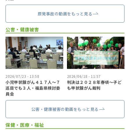
原発事故の動画をもっと見る
公害・健康被害
2026/07/23 - 13:58
2026/06/18 - 11:57
小児甲状腺がん４１７人〜７
判決は２０２８年春頃〜子ど
巡目でも３人・福島県検討委
も甲状腺がん裁判
員会
公害・健康被害の動画をもっと見る
保健・医療・福祉