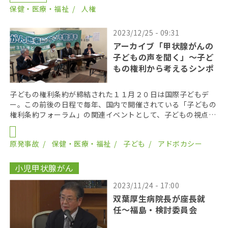
保健・医療・福祉
人権
2023/12/25 - 09:31
アーカイブ「甲状腺がんの
子どもの声を聞く」～子ど
もの権利から考えるシンポ
子どもの権利条約が締結された１１月２０日は国際子どもデ
ー。この前後の日程で毎年、国内で開催されている「子どもの
権利条約フォーラム」の関連イベントとして、子どもの視点か
ら甲状腺がん問題を考えるシンポジウムが１１月２５日、豊
[…]
原発事故
保健・医療・福祉
子ども
アドボカシー
小児甲状腺がん
2023/11/24 - 17:00
双葉厚生病院長が座長就
任〜福島・検討委員会