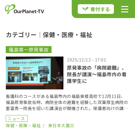
寄付する
カテゴリー｜保健・医療・福祉
福島第一原発事故
2025/12/12 - 17:01
原発事故の「病院避難」、
院長が講演～福島市内の看
護学生に
看護科のコースがある福島市内の福島東稜高校で12月11日、
福島原発事故当時、病院全体の避難を経験した双葉厚生病院の
重富秀一院長を招いた講演会が開催された。保護者向けの講演
会だったが、看護科の生徒も参加。15年前に起きた病 […]
ニュース
保健・医療・福祉
東日本大震災