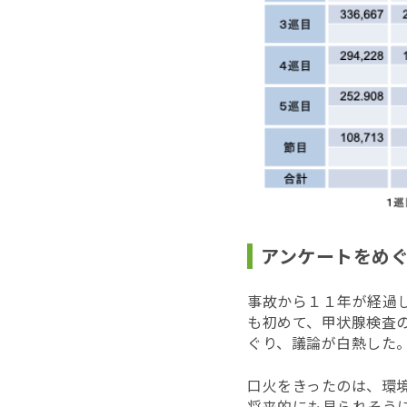
アンケートをめ
事故から１１年が経過
も初めて、甲状腺検査
ぐり、議論が白熱した
口火をきったのは、環
将来的にも見られそうに