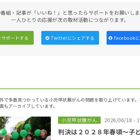
の番組・記事が「いいね！」と思ったらサポートをお願いしま
一人ひとりの応援が次の取材活動につながります。
をサポートする
Twitterにシェアする
Faceboo
外で多数見つかっている小児甲状腺がんの問題を取り上げています。
画もアーカイブしています。
小児甲状腺がん
2026/06/18 - 
判決は２０２８年春頃〜子