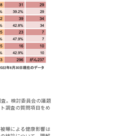
調査。検討委員会の議題
ート調査の質問項目をめ
線被曝による健康影響は
書の結論について、理解