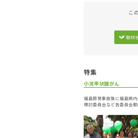
こ
取材
特集
小児甲状腺がん
福島原発事故後に福島県内
検討委員会など各委員会動