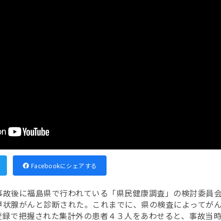
Facebookにシェアする
事故後に福島県で行われている「県民健康調査」の検討委員
甲状腺がんと診断された。これまでに、県の検査によってが
登録で把握された集計外の患者４３人をあわせると、事故当