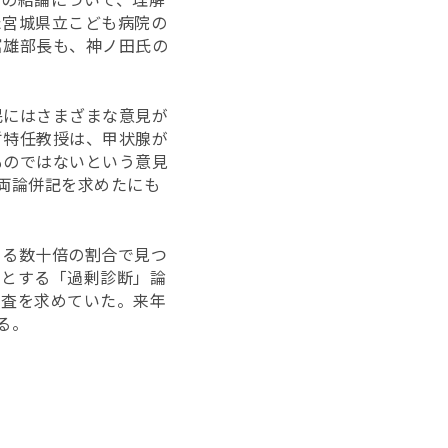
た宮城県立こども病院の
富雄部長も、神ノ田氏の
民にはさまざまな意見が
哲特任教授は、甲状腺が
ものではないという意見
両論併記を求めたにも
よる数十倍の割合で見つ
るとする「過剰診断」論
調査を求めていた。来年
る。