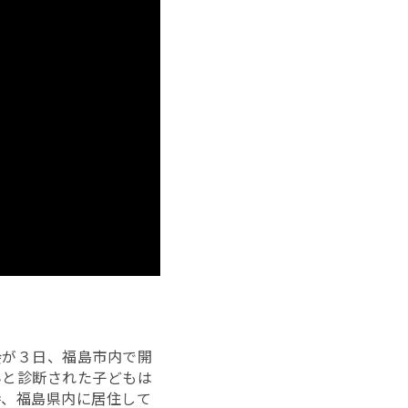
会が３日、福島市内で開
んと診断された子どもは
時、福島県内に居住して