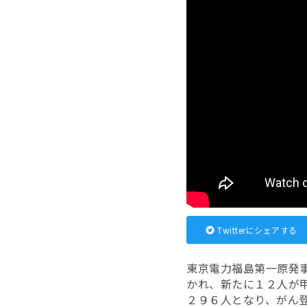
Twitterにシェアする
東京電力福島第一原発
かれ、新たに１２人が
２９６人となり、がん