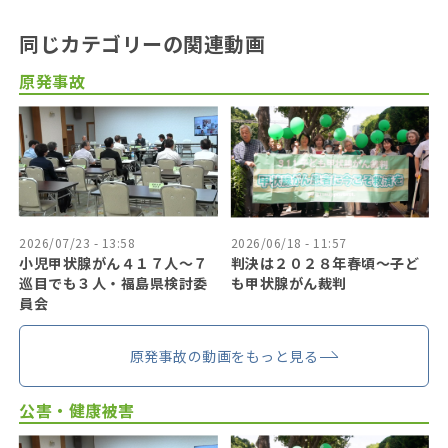
同じカテゴリーの関連動画
原発事故
2026/07/23 - 13:58
2026/06/18 - 11:57
小児甲状腺がん４１７人〜７
判決は２０２８年春頃〜子ど
巡目でも３人・福島県検討委
も甲状腺がん裁判
員会
原発事故の動画をもっと見る
公害・健康被害