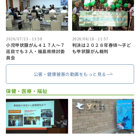
2026/07/23 - 13:58
2026/06/18 - 11:57
小児甲状腺がん４１７人〜７
判決は２０２８年春頃〜子ど
巡目でも３人・福島県検討委
も甲状腺がん裁判
員会
公害・健康被害の動画をもっと見る
保健・医療・福祉