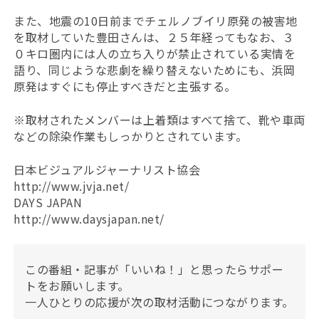
また、地震の10日前までチェルノブイリ原発の被害地
を取材していた豊田さんは、２５年経ってもなお、３
０キロ圏内には人の立ち入りが禁止されている実情を
語り、同じような悲劇を繰り替えないためにも、浜岡
原発はすぐにも停止すべきだと主張する。
※取材されたメンバーは上着類はすべて捨て、靴や車両
などの除染作業もしっかりとされています。
日本ビジュアルジャーナリスト協会
http://www.jvja.net/
DAYS JAPAN
http://www.daysjapan.net/
この番組・記事が「いいね！」と思ったらサポー
トをお願いします。
一人ひとりの応援が次の取材活動につながります。