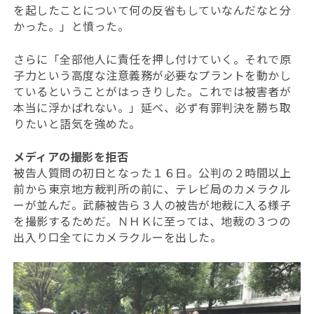
を起したことについて何の反省もしていなんだなと分
かった。」と憤った。
さらに「全部他人に責任を押し付けていく。それで原
子力という高度な注意義務が必要なプラントを動かし
ているということがはっきりした。これでは被害者が
本当に浮かばれない。」延べ、必ず有罪判決を勝ち取
りたいと語気を強めた。
メディアの撮影を拒否
被告人質問の初日となった１６日。公判の２時間以上
前から東京地方裁判所の前に、テレビ局のカメラクル
ーが並んだ。武藤被告ら３人の被告が地裁に入る様子
を撮影するためだ。ＮＨＫに至っては、地裁の３つの
出入り口全てにカメラクルーを出した。