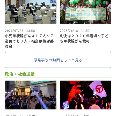
2026/07/23 - 13:58
2026/06/18 - 11:57
小児甲状腺がん４１７人〜７
判決は２０２８年春頃〜子ど
巡目でも３人・福島県検討委
も甲状腺がん裁判
員会
原発事故の動画をもっと見る
政治・社会運動
2026/07/13 - 17:39
2026/06/23 - 12:04