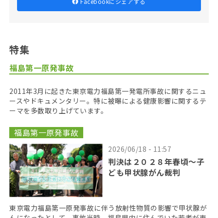
Facebookにシェアする
特集
福島第一原発事故
2011年3月に起きた東京電力福島第一発電所事故に関するニュ
ースやドキュメンタリー。特に被曝による健康影響に関するテ
ーマを多数取り上げています。
福島第一原発事故
2026/06/18 - 11:57
判決は２０２８年春頃〜子
ども甲状腺がん裁判
東京電力福島第一原発事故に伴う放射性物質の影響で甲状腺が
んになったとして、事故当時、福島県内に住んでいた若者が東