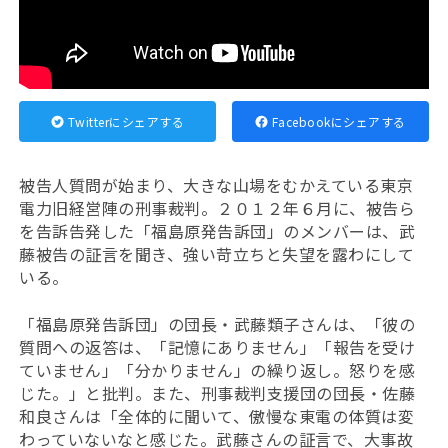
Twitterにシェアする
Facebookにシェアする
被告人質問が始まり、大きな山場をむかえている東京
電力旧経営陣の刑事裁判。２０１２年６月に、被告ら
を告訴告発した「福島原発告訴団」のメンバーは、武
藤被告の証言を聞き、強い苛立ちと失望を露わにして
いる。
「福島原発告訴団」の団長・武藤類子さんは、「彼の
質問への返答は、「記憶にありません」「報告を受け
ていません」「分かりません」の繰り返し。怒りを感
じた。」と批判。また、刑事裁判支援団の団長・佐藤
和良さんは「全体的に聞いて、傲慢な東電の体質は変
わっていないなと感じた。武藤さんの証言で、大事故