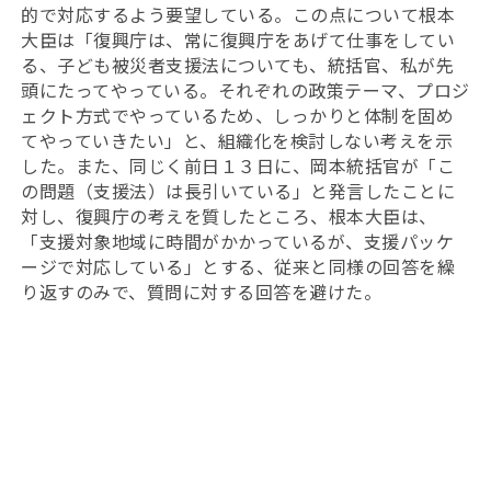
的で対応するよう要望している。この点について根本
大臣は「復興庁は、常に復興庁をあげて仕事をしてい
る、子ども被災者支援法についても、統括官、私が先
頭にたってやっている。それぞれの政策テーマ、プロジ
ェクト方式でやっているため、しっかりと体制を固め
てやっていきたい」と、組織化を検討しない考えを示
した。また、同じく前日１３日に、岡本統括官が「こ
の問題（支援法）は長引いている」と発言したことに
対し、復興庁の考えを質したところ、根本大臣は、
「支援対象地域に時間がかかっているが、支援パッケ
ージで対応している」とする、従来と同様の回答を繰
り返すのみで、質問に対する回答を避けた。