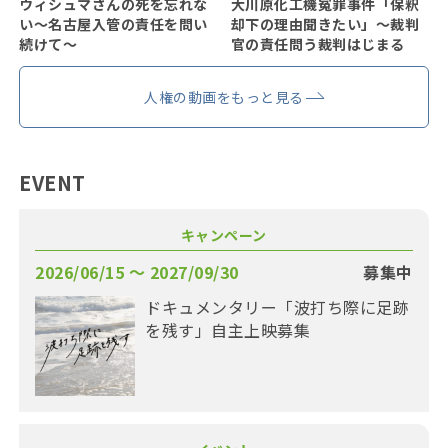
ウィシュマさんの死を忘れな
大川原化工機冤罪事件「保釈
い〜名古屋入管の責任を問い
却下の理由聞きたい」〜裁判
続けて〜
官の責任問う裁判はじまる
人権の動画をもっと見る
EVENT
キャンペーン
2026/06/15 〜 2027/09/30
募集中
ドキュメンタリー「波打ち際に足跡
を残す」自主上映募集