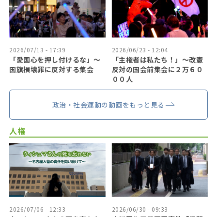
2026/07/13 - 17:39
2026/06/23 - 12:04
「愛国心を押し付けるな」〜
「主権者は私たち！」〜改憲
国旗損壊罪に反対する集会
反対の国会前集会に２万６０
００人
政治・社会運動の動画をもっと見る
人権
2026/07/06 - 12:33
2026/06/30 - 09:33