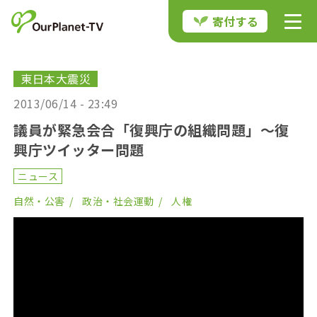
寄付する
東日本大震災
2013/06/14 - 23:49
議員が緊急会合「復興庁の組織問題」〜復
興庁ツイッター問題
ニュース
自然・公害
政治・社会運動
人権