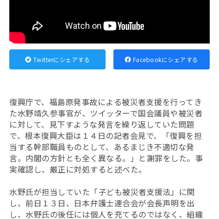
Twitterにシェアする
Facebookにシェアする
復興庁で、福島原発事故による被災者支援を行ってき
た水野靖久参事官が、ツイッターで国会議員や被災者
に対して、見下すような発言を繰り返していた問題
で、根本復興大臣は１４日の記者会見で、「復興を担
当する幹部職員ものとして、あるまじき不適切な発
言。内閣の方針とも全く異なる。」と謝罪をした。事
実確認し、厳正に対処すると述べた。
水野氏が担当していた「子ども被災者支援法」に関
し、前日１３日、日本弁護士連合会が会長声明を出
し、水野氏の後任には個人を充てるのではなく、組織