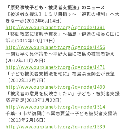
「原発事故子ども・被災者支援法」のニュース
【被災者支援法】１ミリ目指す〜「避難の権利」へ大
きな一歩(2012年6月14日）
http://www.ourplanet-tv.org/?q=node/1381
「移動教室に復興予算を」〜福島・伊達の校長ら国に
訴え(2012年10月19日）
http://www.ourplanet-tv.org/?q=node/1456
一刻も早く具体策を～平野大臣に福島の被害者訴え
(2012年11月28日）
http://www.ourplanet-tv.org/?q=node/1471
「子ども被災者支援法を軸に」福島県医師会が要望
（2012年12月7日）
http://www.ourplanet-tv.org/?q=node/1499
「被災者の意見を反映させたい」子ども・被災者支援
議連発足(2013年1月22日）
http://www.ourplanet-tv.org/?q=node/1514
千葉･９市が復興庁へ緊急要望～子ども被災者支援法
（2013年2月16日）
http://www.ourplanet-tv.org/?q=node/1539