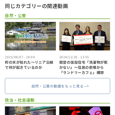
同じカテゴリーの関連動画
自然・公害
2025/08/07 - 18:04
2024/12/26 - 13:55
町の水が枯れた～リニア沿線
能登の仮設住宅「洗濯物が乾
で何が起きているのか
かない」〜住民の悲鳴から
「ランドリーカフェ」構想
自然・公害の動画をもっと見る
政治・社会運動