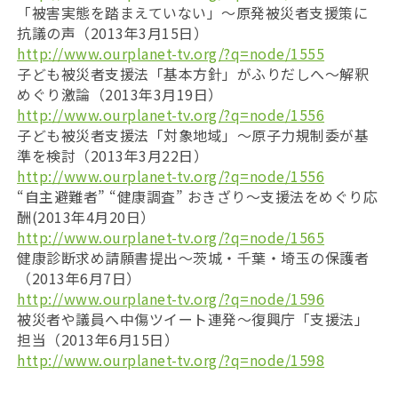
「被害実態を踏まえていない」〜原発被災者支援策に
抗議の声（2013年3月15日）
http://www.ourplanet-tv.org/?q=node/1555
子ども被災者支援法「基本方針」がふりだしへ〜解釈
めぐり激論（2013年3月19日）
http://www.ourplanet-tv.org/?q=node/1556
子ども被災者支援法「対象地域」〜原子力規制委が基
準を検討（2013年3月22日）
http://www.ourplanet-tv.org/?q=node/1556
“自主避難者” “健康調査” おきざり〜支援法をめぐり応
酬(2013年4月20日）
http://www.ourplanet-tv.org/?q=node/1565
健康診断求め請願書提出～茨城・千葉・埼玉の保護者
（2013年6月7日）
http://www.ourplanet-tv.org/?q=node/1596
被災者や議員へ中傷ツイート連発〜復興庁「支援法」
担当（2013年6月15日）
http://www.ourplanet-tv.org/?q=node/1598