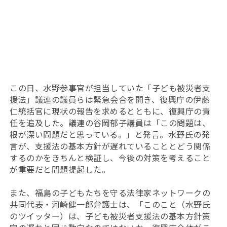
この日、水野参事官が担当していた「子ども被災者支
援法」議連の議員らは緊急会合を開き、復興庁の伊藤
仁統括官に現状の報告を求めるとともに、復興庁の責
任を追及した。議連の谷岡郁子議員は「この問題は、
根が深い問題だと思っている。」と発言。水野氏の発
言が、支援法の基本方針が遅れていることとどう関係
するのかをきちんと検証し、今後の対策を考えること
が重要だと問題提起した。
また、福島の子どもたちを守る法律家ネットワークの
共同代表・河崎健一郎弁護士は、「このこと（水野氏
のツイッター）は、子ども被災者支援法の基本方針策