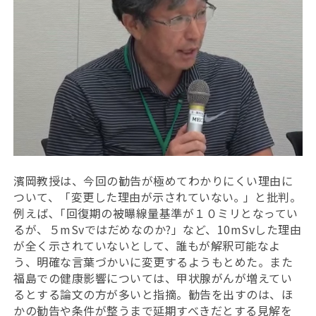
濱岡教授は、今回の勧告が極めてわかりにくい理由に
ついて、「変更した理由が示されていない｡ 」と批判。
例えば､「回復期の被曝線量基準が１０ミリとなってい
るが、５mSvではだめなのか?」など、10mSvした理由
が全く示されていないとして、誰もが解釈可能なよ
う、明確な言葉づかいに変更するようもとめた。また
福島での健康影響については、甲状腺がんが増えてい
るとする論文の方が多いと指摘。勧告を出すのは、ほ
かの勧告や条件が整うまで延期すべきだとする見解を