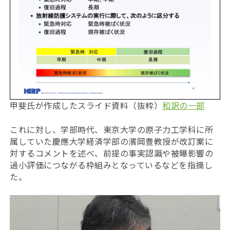
甲斐氏が作成したスライド資料（抜粋）
和訳の一部
これに対し、学部時代、東京大学の原子力工学科に所
属していた慶應大学経済学部の濱岡豊教授が改訂案に
対するコメントを述べ、前提の事実認識や被曝影響の
過小評価につながる枠組みとなっているなどを指摘し
た。