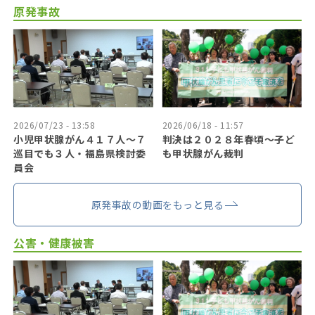
原発事故
2026/07/23 - 13:58
2026/06/18 - 11:57
小児甲状腺がん４１７人〜７
判決は２０２８年春頃〜子ど
巡目でも３人・福島県検討委
も甲状腺がん裁判
員会
原発事故の動画をもっと見る
公害・健康被害