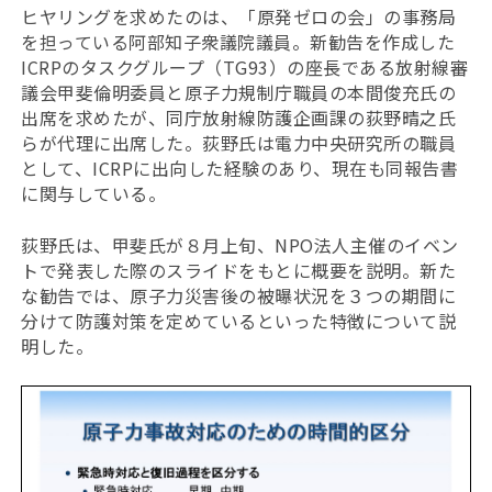
ヒヤリングを求めたのは、「原発ゼロの会」の事務局
を担っている阿部知子衆議院議員。新勧告を作成した
ICRPのタスクグループ（TG93）の座長である放射線審
議会甲斐倫明委員と原子力規制庁職員の本間俊充氏の
出席を求めたが、同庁放射線防護企画課の荻野晴之氏
らが代理に出席した。荻野氏は電力中央研究所の職員
として、ICRPに出向した経験のあり、現在も同報告書
に関与している。
荻野氏は、甲斐氏が８月上旬、NPO法人主催のイベン
トで発表した際のスライドをもとに概要を説明。新た
な勧告では、原子力災害後の被曝状況を３つの期間に
分けて防護対策を定めているといった特徴について説
明した。