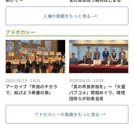
続けて〜
官の責任問う裁判はじまる
人権の動画をもっと見る
アドボカシー
2025/05/19 - 14:31
2025/04/15 - 15:55
アーカイブ「市民のチカラ
「真の市民参加を」〜「大量
で、拡げよう再審の扉」
パブコメ」問題めぐり、環境
団体らが記者会見
アドボカシーの動画をもっと見る