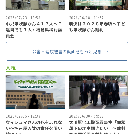
2026/07/23 - 13:58
2026/06/18 - 11:57
小児甲状腺がん４１７人〜７
判決は２０２８年春頃〜子ど
巡目でも３人・福島県検討委
も甲状腺がん裁判
員会
公害・健康被害の動画をもっと見る
人権
2026/07/06 - 12:33
2026/06/30 - 09:33
ウィシュマさんの死を忘れな
大川原化工機冤罪事件「保釈
い〜名古屋入管の責任を問い
却下の理由聞きたい」〜裁判