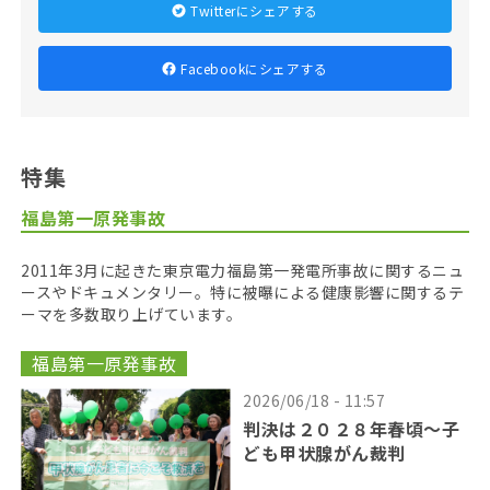
Twitterにシェアする
Facebookにシェアする
特集
福島第一原発事故
2011年3月に起きた東京電力福島第一発電所事故に関するニュ
ースやドキュメンタリー。特に被曝による健康影響に関するテ
ーマを多数取り上げています。
福島第一原発事故
2026/06/18 - 11:57
判決は２０２８年春頃〜子
ども甲状腺がん裁判