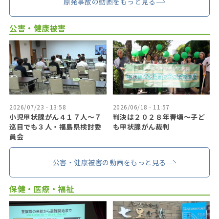
原発事故の動画をもっと見る
公害・健康被害
2026/07/23 - 13:58
2026/06/18 - 11:57
小児甲状腺がん４１７人〜７
判決は２０２８年春頃〜子ど
巡目でも３人・福島県検討委
も甲状腺がん裁判
員会
公害・健康被害の動画をもっと見る
保健・医療・福祉