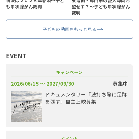
判決は２０２８年春頃〜子ど
東電側・専門家の証人尋問希
も甲状腺がん裁判
望せず？〜子ども甲状腺がん
裁判
子どもの動画をもっと見る
EVENT
キャンペーン
2026/06/15 〜 2027/09/30
募集中
ドキュメンタリー「波打ち際に足跡
を残す」自主上映募集
イベント