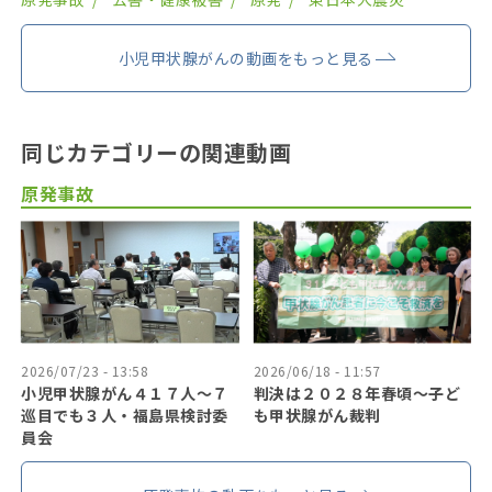
小児甲状腺がんの動画をもっと見る
同じカテゴリーの関連動画
原発事故
2026/07/23 - 13:58
2026/06/18 - 11:57
小児甲状腺がん４１７人〜７
判決は２０２８年春頃〜子ど
巡目でも３人・福島県検討委
も甲状腺がん裁判
員会