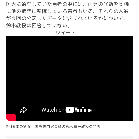
医大に通院していた患者の中には、再発の診断を契機
に他の病院に転院している患者もいる。それらの人数
が今回の公表したデータに含まれているかについて、
鈴木教授は回答していない。
ツイート
2016年の第５回国際専門家会議の鈴木眞一教授の発表