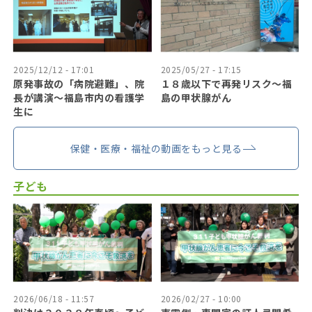
2025/12/12 - 17:01
2025/05/27 - 17:15
原発事故の「病院避難」、院
１８歳以下で再発リスク〜福
長が講演～福島市内の看護学
島の甲状腺がん
生に
保健・医療・福祉の動画をもっと見る
子ども
2026/06/18 - 11:57
2026/02/27 - 10:00