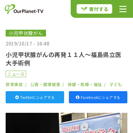
寄付する
小児甲状腺がん
2019/10/17 - 16:48
小児甲状腺がんの再発１１人〜福島県立医
大手術例
ニュース
原発事故
公害・健康被害
保健・医療・福祉
子ども
Twitterにシェアする
Facebookにシェアする