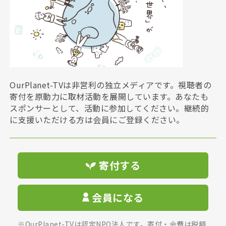
OurPlanet-TVは非営利の独立メディアです。視聴者の
寄付を原動力に取材活動を展開しています。あなたも
スポンサーとして、活動に参加してください。継続的
に支援いただける方は会員にご登録ください。
寄付する
会員になる
※OurPlanet-TVは認定NPO法人です。寄付・会費は税額