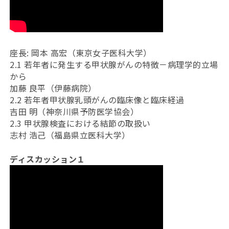
座長: 岡本 高宏（東京女子医科大学）
2.1 若年者に発生する甲状腺がんの特徴－病理学的立場
から
加藤 良平（伊藤病院）
2.2 若年者甲状腺乳頭がんの臨床像と臨床経過
吉田 明（神奈川県予防医学協会）
2.3 甲状腺検査における結節の取扱い
志村 浩己（福島県立医科大学）
ディスカッション１