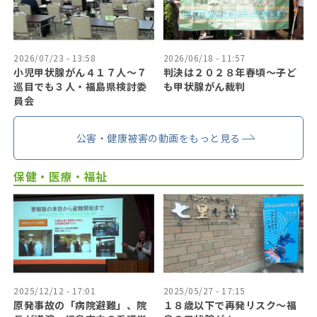
2026/07/23 - 13:58
2026/06/18 - 11:57
小児甲状腺がん４１７人〜７
判決は２０２８年春頃〜子ど
巡目でも３人・福島県検討委
も甲状腺がん裁判
員会
公害・健康被害の動画をもっと見る
保健・医療・福祉
2025/12/12 - 17:01
2025/05/27 - 17:15
原発事故の「病院避難」、院
１８歳以下で再発リスク〜福