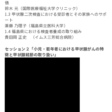
価
鈴木 元（国際医療福祉大学クリニック）
1.3 甲状腺二次検査における受診者とその家族へのサポ
ート
瀬藤 乃理子（福島県立医科大学）
1.4 福島県における検査者養成の取り組み
貴田岡 正史 （イムス三芳総合病院）
セッション２「小児・若年者における甲状腺がんの特
徴と甲状腺結節の取り扱い」