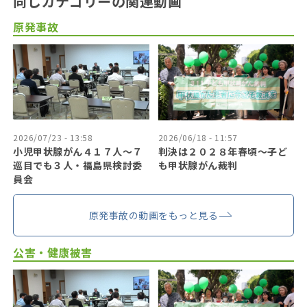
同じカテゴリーの関連動画
原発事故
2026/07/23 - 13:58
2026/06/18 - 11:57
小児甲状腺がん４１７人〜７
判決は２０２８年春頃〜子ど
巡目でも３人・福島県検討委
も甲状腺がん裁判
員会
原発事故の動画をもっと見る
公害・健康被害