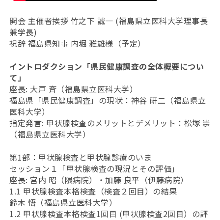
開会 主催者挨拶 竹之下 誠一 (福島県立医科大学理事長
兼学長)
祝辞 福島県知事 内堀 雅雄様（予定）
イントロダクション「県民健康調査の全体概要につい
て」
座長: 大戸 斉（福島県立医科大学）
福島県「県民健康調査」の現状：神谷 研二（福島県立
医科大学）
指定発言: 甲状腺検査のメリットとデメリット：松塚 崇
（福島県立医科大学）
第1部：甲状腺検査と甲状腺診療のいま
セッション１「甲状腺検査の現況とその評価」
座長: 宮内 昭（隈病院）・加藤 良平（伊藤病院）
1.1 甲状腺検査本格検査（検査２回目）の結果
鈴木 悟（福島県立医科大学）
1.2 甲状腺検査本格検査1回目 (甲状腺検査2回目）の評