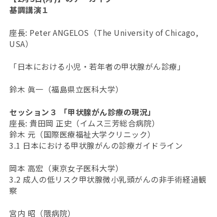
基調講演１
座長: Peter ANGELOS（The University of Chicago,
USA）
「日本における小児・若年者の甲状腺がん診療」
鈴木 眞一（福島県立医科大学）
セッション３ 「甲状腺がん診療の現況」
座長: 貴田岡 正史（イムス三芳総合病院）
鈴木 元（国際医療福祉大学クリニック）
3.1 日本における甲状腺がんの診療ガイドライン
岡本 高宏（東京女子医科大学）
3.2 成人の低リスク甲状腺微小乳頭がんの非手術経過観
察
宮内 昭（隈病院）