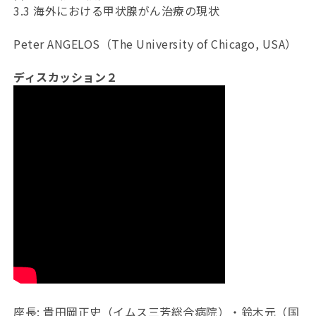
3.3 海外における甲状腺がん治療の現状
Peter ANGELOS（The University of Chicago, USA）
ディスカッション２
座長: 貴田岡正史（イムス三芳総合病院）・鈴木元（国