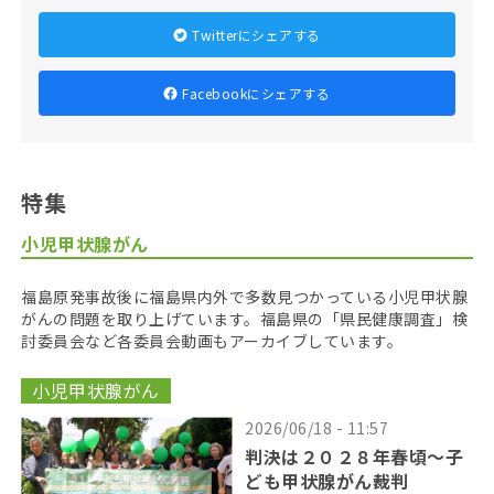
Twitterにシェアする
Facebookにシェアする
特集
小児甲状腺がん
福島原発事故後に福島県内外で多数見つかっている小児甲状腺
がんの問題を取り上げています。福島県の「県民健康調査」検
討委員会など各委員会動画もアーカイブしています。
小児甲状腺がん
2026/06/18 - 11:57
判決は２０２８年春頃〜子
ども甲状腺がん裁判