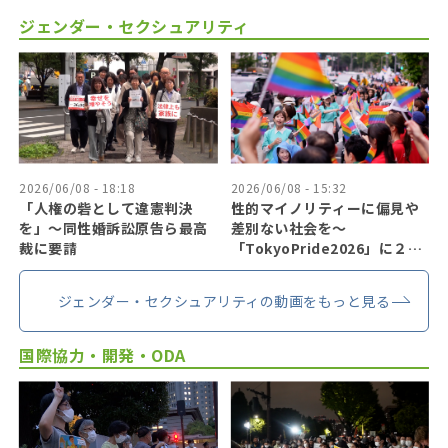
ジェンダー・セクシュアリティ
2026/06/08 - 18:18
2026/06/08 - 15:32
「人権の砦として違憲判決
性的マイノリティーに偏見や
を」〜同性婚訴訟原告ら最高
差別ない社会を〜
裁に要請
「TokyoPride2026」に２７
万人
ジェンダー・セクシュアリティの動画をもっと見る
国際協力・開発・ODA