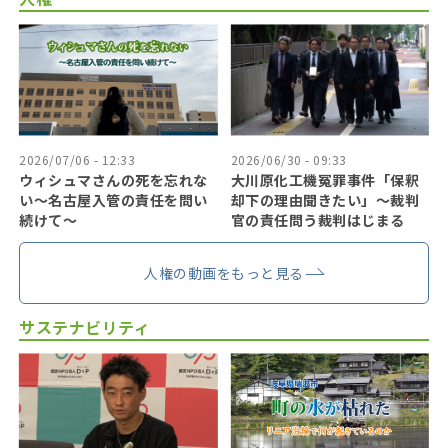
2026/07/06 - 12:33
2026/06/30 - 09:33
ウィシュマさんの死を忘れな
大川原化工機冤罪事件「保釈
い〜名古屋入管の責任を問い
却下の理由聞きたい」〜裁判
続けて〜
官の責任問う裁判はじまる
人権の動画をもっと見る
サステナビリティ