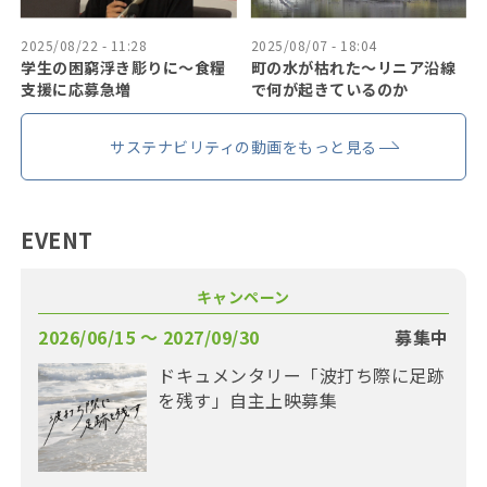
2025/08/22 - 11:28
2025/08/07 - 18:04
学生の困窮浮き彫りに〜食糧
町の水が枯れた～リニア沿線
支援に応募急増
で何が起きているのか
サステナビリティの動画をもっと見る
EVENT
キャンペーン
2026/06/15 〜 2027/09/30
募集中
ドキュメンタリー「波打ち際に足跡
を残す」自主上映募集