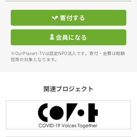
寄付する
会員になる
※OurPlanet-TVは認定NPO法人です。寄付・会費は税額
控除の対象となります。
関連プロジェクト