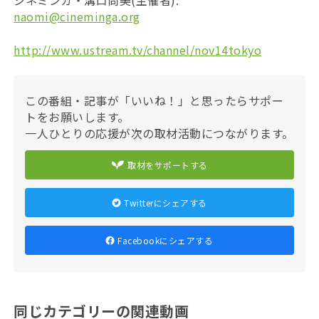
シネミンガ・溝口尚美(主催者):
naomi@cineminga.org
http://www.ustream.tv/channel/nov14tokyo
この番組・記事が「いいね！」と思ったらサポー
トをお願いします。
一人ひとりの応援が次の取材活動につながります。
取材をサポートする
Twitterにシェアする
Facebookにシェアする
同じカテゴリーの関連動画