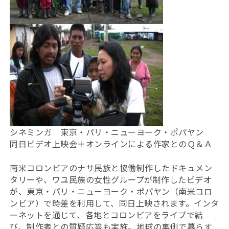
シネミンガ 東京・パリ・ニューヨーク・ポパヤン
同日ビデオ上映会＋オンラインによる作家とのＱ＆Ａ
南米コロンビアのナサ民族と協働制作したドキュメン
タリーや、ワユ民族の女性グループが制作したビデオ
が、東京・パリ・ニューヨーク・ポパヤン（南米コロ
ンビア）で時差を利用して、同日上映されます。インタ
ーネットを通じて、各地とコロンビアをライブで結
び、制作者との質疑応答も実施。地球の裏側で暮らす