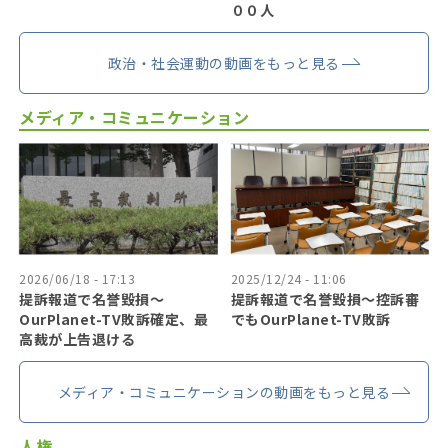
００人
政治・社会運動の動画をもっと見る
メディア・コミュニケーション
2026/06/18 - 17:13
2025/12/24 - 11:06
提訴報道で名誉毀損〜
提訴報道で名誉毀損〜控訴審
OurPlanet-TV敗訴確定、最
でもOurPlanet-TV敗訴
高裁が上告退ける
メディア・コミュニケーションの動画をもっと見る
人権