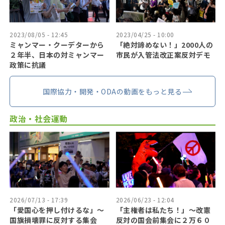
2023/08/05 - 12:45
2023/04/25 - 10:00
ミャンマー・クーデターから
「絶対諦めない！」2000人の
２年半、日本の対ミャンマー
市民が入管法改正案反対デモ
政策に抗議
国際協力・開発・ODAの動画をもっと見る
政治・社会運動
2026/07/13 - 17:39
2026/06/23 - 12:04
「愛国心を押し付けるな」〜
「主権者は私たち！」〜改憲
国旗損壊罪に反対する集会
反対の国会前集会に２万６０