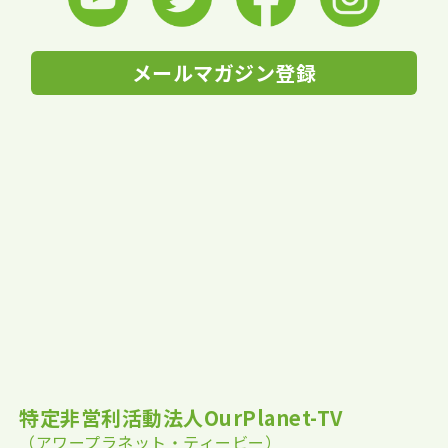
メールマガジン登録
特定非営利活動法人OurPlanet-TV
（アワープラネット・ティービー）