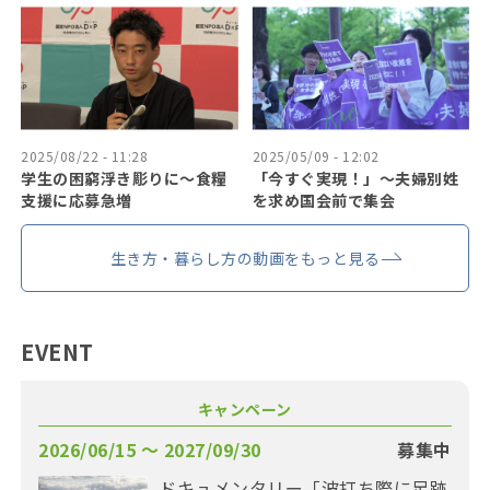
2025/08/22 - 11:28
2025/05/09 - 12:02
学生の困窮浮き彫りに〜食糧
「今すぐ実現！」〜夫婦別姓
支援に応募急増
を求め国会前で集会
生き方・暮らし方の動画をもっと見る
EVENT
キャンペーン
2026/06/15 〜 2027/09/30
募集中
ドキュメンタリー「波打ち際に足跡