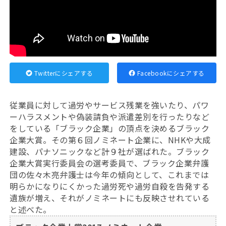
Twitterにシェアする
Facebookにシェアする
従業員に対して過労やサービス残業を強いたり、パワ
ーハラスメントや偽装請負や派遣差別を行ったりなど
をしている「ブラック企業」の頂点を決めるブラック
企業大賞。その第６回ノミネート企業に、NHKや大成
建設、パナソニックなど計９社が選ばれた。ブラック
企業大賞実行委員会の選考委員で、ブラック企業弁護
団の佐々木亮弁護士は今年の傾向として、これまでは
明らかになりにくかった過労死や過労自殺を告発する
遺族が増え、それがノミネートにも反映させれている
と述べた。