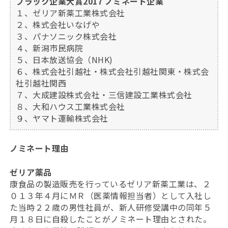
ブラック企業大賞2017 ノミネート企業
１、ゼリア新薬工業株式会社
２、株式会社いなげや
３、パナソニック株式会社
４、新潟市民病院
５、日本放送協会（NHK)
６、株式会社引越社・株式会社引越社関東・株式会
社引越社関西
７、大成建設株式会社・三信建設工業株式会社
８、大和ハウス工業株式会社
９、ヤマト運輸株式会社
ノミネート理由
ゼリア薬品
康食品の製造販売を行っているゼリア新薬工業は、２
０１３年４月にＭＲ（医薬情報担当者）として入社し
た当時２２歳の男性社員が、新人研修受講中の同年５
月１８日に自殺したことがノミネート理由とされた。