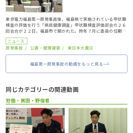
東京電力福島第一原発事故後、福島県で実施されている甲状腺
検査の評価を行う「県民健康調査」甲状腺検査評価部会の２６
回会合が２２日、福島市で開かれた。昨年７月に委員の任期を
終え、委員が改選されてから初の開催となり、鈴木元保内 […]
ニュース
原発事故
公害・健康被害
東日本大震災
福島第一原発事故の動画をもっと見る
同じカテゴリーの関連動画
労働・貧困・野宿者