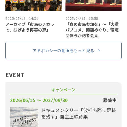
2025/05/19 - 14:31
2025/04/15 - 15:55
アーカイブ「市民のチカラ
「真の市民参加を」〜「大量
で、拡げよう再審の扉」
パブコメ」問題めぐり、環境
団体らが記者会見
アドボカシーの動画をもっと見る
EVENT
キャンペーン
2026/06/15 〜 2027/09/30
募集中
ドキュメンタリー「波打ち際に足跡
を残す」自主上映募集