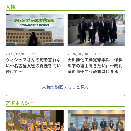
人権
2026/07/06 - 12:33
2026/06/30 - 09:33
ウィシュマさんの死を忘れな
大川原化工機冤罪事件「保釈
い〜名古屋入管の責任を問い
却下の理由聞きたい」〜裁判
続けて〜
官の責任問う裁判はじまる
人権の動画をもっと見る
アドボカシー