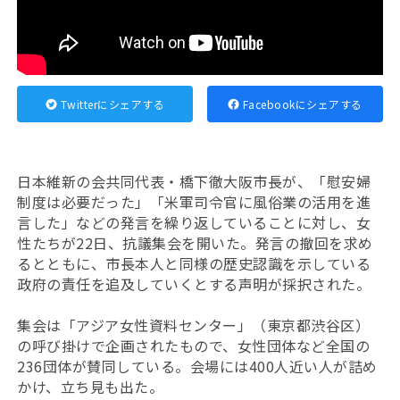
Twitterにシェアする
Facebookにシェアする
日本維新の会共同代表・橋下徹大阪市長が、「慰安婦
制度は必要だった」「米軍司令官に風俗業の活用を進
言した」などの発言を繰り返していることに対し、女
性たちが22日、抗議集会を開いた。発言の撤回を求め
るとともに、市長本人と同様の歴史認識を示している
政府の責任を追及していくとする声明が採択された。
集会は「アジア女性資料センター」（東京都渋谷区）
の呼び掛けで企画されたもので、女性団体など全国の
236団体が賛同している。会場には400人近い人が詰め
かけ、立ち見も出た。