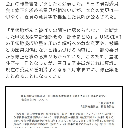
会」の報告書を了承したと公表した。８日の検討委員
会で修正を求める意見が相次いだが、本文の変更は一
切なく、委員の意見等を掲載した見解が公表された。
「甲状腺がんと被ばくの関連は認められない」と断定
した甲状腺検査評価部会の「部会まとめ」。UNSCEAR
の甲状腺吸収線量を用いた解析への急な変更や、被曝
との因果関係はないと結論づける内容に、一部の委員
から修正を求める声があがっていた。このため、星北
斗座長一任となったが、春日文子委員がこれに反論。
現在の委員が任期満了となる７月末までに、修正案を
まとめることになっていた。