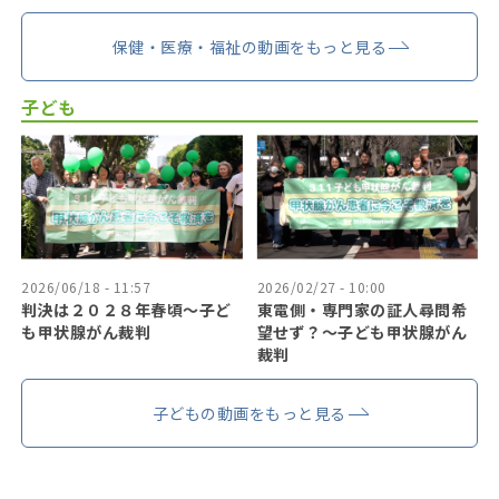
保健・医療・福祉の動画をもっと見る
子ども
2026/06/18 - 11:57
2026/02/27 - 10:00
判決は２０２８年春頃〜子ど
東電側・専門家の証人尋問希
も甲状腺がん裁判
望せず？〜子ども甲状腺がん
裁判
子どもの動画をもっと見る