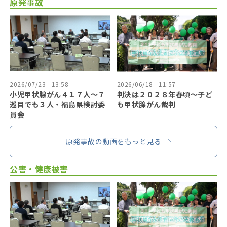
原発事故
2026/07/23 - 13:58
2026/06/18 - 11:57
小児甲状腺がん４１７人〜７
判決は２０２８年春頃〜子ど
巡目でも３人・福島県検討委
も甲状腺がん裁判
員会
原発事故の動画をもっと見る
公害・健康被害