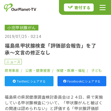
寄付する
小児甲状腺がん
2019/07/25 - 02:14
福島県甲状腺検査「評価部会報告」を了
承〜文言の修正なし
ニュース
原発事故
公害・健康被害
保健・医療・福祉
子ども
Twitterにシェアする
Facebookにシェアする
福島県の県民健康調査検討委員会は２４日、県で実施
している甲状腺検査について、「甲状腺がんと被ばく
の関連は認められない」と評価する「甲状腺評価部