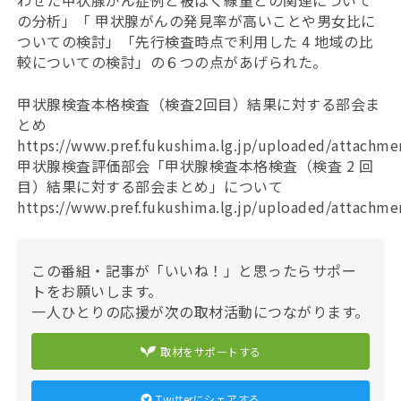
わせた甲状腺がん症例と被ばく線量との関連について
の分析」「 甲状腺がんの発見率が高いことや男女比に
ついての検討」「先行検査時点で利用した 4 地域の比
較についての検討」の６つの点があげられた。
甲状腺検査本格検査（検査2回目）結果に対する部会ま
とめ
https://www.pref.fukushima.lg.jp/uploaded/attachme
甲状腺検査評価部会「甲状腺検査本格検査（検査 2 回
目）結果に対する部会まとめ」について
https://www.pref.fukushima.lg.jp/uploaded/attachme
この番組・記事が「いいね！」と思ったらサポー
トをお願いします。
一人ひとりの応援が次の取材活動につながります。
取材をサポートする
Twitterにシェアする